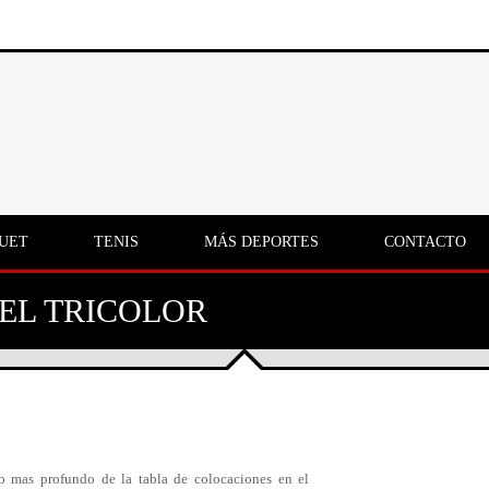
UET
TENIS
MÁS DEPORTES
CONTACTO
EL TRICOLOR
o mas profundo de la tabla de colocaciones en el