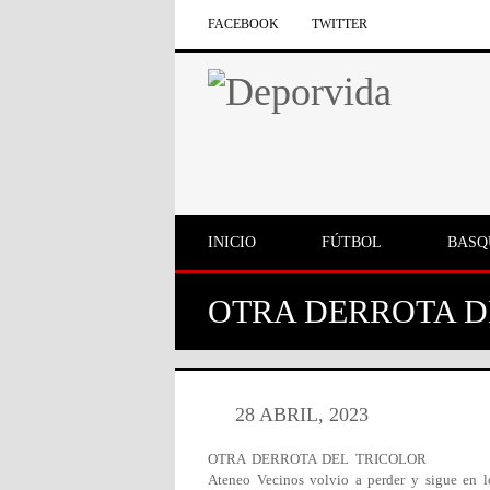
FACEBOOK
TWITTER
INICIO
FÚTBOL
BASQ
OTRA DERROTA D
28 ABRIL, 2023
OTRA DERROTA DEL TRICOLOR
Ateneo Vecinos volvio a perder y sigue en l