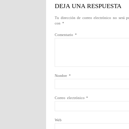
DEJA UNA RESPUESTA
Tu dirección de correo electrónico no será p
con
*
Comentario
*
Nombre
*
Correo electrónico
*
Web