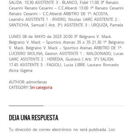
SALIDA: 10.30 ASISTENTE 3 : BLANCO, Fidel 11.00 3ª Renato
Cesarini Renato Cesarini – C.C.Alberdi 13.00 1ª Renato Cesarini
Renato Cesarini – C.C.Alberdi ÁRBITRO DE 1ª: ACOSTA,
Leandro ASISTENTE 1 : RIVERO, Nicolas UARC ASISTENTE 2 :
SANTICHIA, Samuel ( Arb. 3°) ASISTENTE 3 : URQUIZA, Pamela
LUNES 08 de MAYO de 2023 20.00 3ª Belgrano V. Mack.
Belgrano V. Mack – Sportivo Atenas 35 x 35 21.30 1ª Belgrano
V. Mack. Belgrano V. Mack – Sportivo Atenas ÁRBITRO DE 1ª:
LUCEERO MOLINA, Gaston ASISTENTE 1 : MALDONADO, Lucas
UARC ASISTENTE 2 : HEREDIA, Gustavo ( Arb. 3°) SALIDA:
17.45 ASISTENTE 3 : FAGIOLI, Lucia LIBRE: Lautaro Roncedo
Alcira Gigena
AUTHOR: adminfarias
CATEGORY:
Sin categoría
DEJA UNA RESPUESTA
Tu dirección de correo electrónico no será publicada.
Los