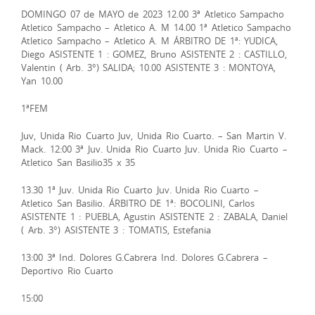
DOMINGO 07 de MAYO de 2023 12.00 3ª Atletico Sampacho
Atletico Sampacho – Atletico A. M 14.00 1ª Atletico Sampacho
Atletico Sampacho – Atletico A. M ÁRBITRO DE 1ª: YUDICA,
Diego ASISTENTE 1 : GOMEZ, Bruno ASISTENTE 2 : CASTILLO,
Valentin ( Arb. 3°) SALIDA; 10.00 ASISTENTE 3 : MONTOYA,
Yan 10.00
1ªFEM
Juv, Unida Rio Cuarto Juv, Unida Rio Cuarto. – San Martin V.
Mack. 12:00 3ª Juv. Unida Rio Cuarto Juv. Unida Rio Cuarto –
Atletico San Basilio35 x 35
13.30 1ª Juv. Unida Rio Cuarto Juv. Unida Rio Cuarto –
Atletico San Basilio. ÁRBITRO DE 1ª: BOCOLINI, Carlos
ASISTENTE 1 : PUEBLA, Agustin ASISTENTE 2 : ZABALA, Daniel
( Arb. 3°) ASISTENTE 3 : TOMATIS, Estefania
13:00 3ª Ind. Dolores G.Cabrera Ind. Dolores G.Cabrera –
Deportivo Rio Cuarto
15:00