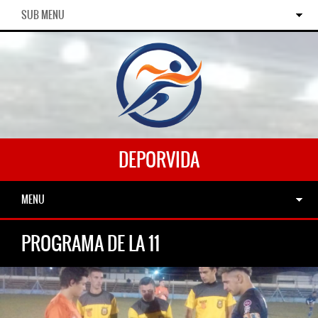
SUB MENU
DEPORVIDA
MENU
PROGRAMA DE LA 11