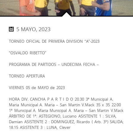
5 MAYO, 2023
TORNEO OFICIAL DE PRIMERA DIVISION “A”-2023
“OSVALDO RIBETTO”
PROGRAMA DE PARTIDOS – UNDECIMA FECHA –
TORNEO APERTURA
VIERNES 05 de MAYO de 2023
HORA DIV. CANCHA P A R T I D O 20.30 3ª Municipal A.
Maria Municipal A. Maria – San Martin V.Mack 35 x 35 22:00
1ª Municipal A. Maria Municipal A. Maria – San Martin V.Mack
ÁRBITRO DE 1ª: ASTEGIONO, Luciano ASISTENTE 1 : SILVA,
Damian ASISTENTE 2 : DOMINGUEZ, Ricardo ( Arb. 3°) SALIDA;
18.15 ASISTENTE 3 : LUNA, Clever