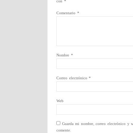
con
*
Comentario
*
Nombre
*
Correo electrónico
*
Web
Guarda mi nombre, correo electrónico y 
comente.