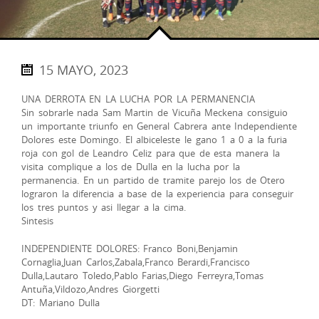
15 MAYO, 2023
UNA DERROTA EN LA LUCHA POR LA PERMANENCIA
Sin sobrarle nada Sam Martin de Vicuña Meckena consiguio
un importante triunfo en General Cabrera ante Independiente
Dolores este Domingo. El albiceleste le gano 1 a 0 a la furia
roja con gol de Leandro Celiz para que de esta manera la
visita complique a los de Dulla en la lucha por la
permanencia. En un partido de tramite parejo los de Otero
lograron la diferencia a base de la experiencia para conseguir
los tres puntos y asi llegar a la cima.
Sintesis
INDEPENDIENTE DOLORES: Franco Boni,Benjamin
Cornaglia,Juan Carlos,Zabala,Franco Berardi,Francisco
Dulla,Lautaro Toledo,Pablo Farias,Diego Ferreyra,Tomas
Antuña,Vildozo,Andres Giorgetti
DT: Mariano Dulla