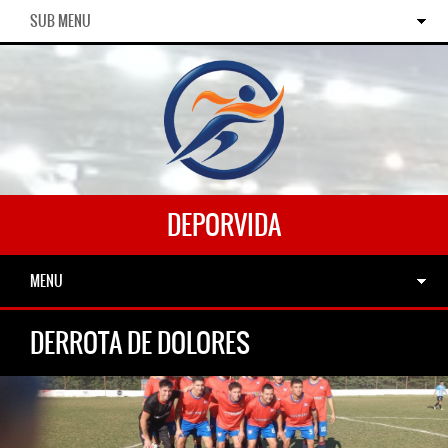
SUB MENU
DEPORVIDA
MENU
DERROTA DE DOLORES