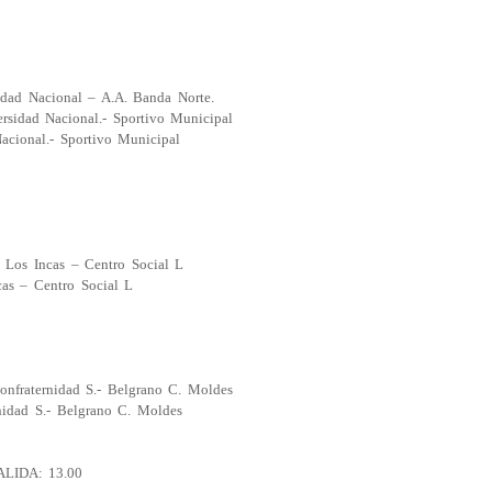
dad Nacional – A.A. Banda Norte.
rsidad Nacional.- Sportivo Municipal
acional.- Sportivo Municipal
 Los Incas – Centro Social L
cas – Centro Social L
nfraternidad S.- Belgrano C. Moldes
nidad S.- Belgrano C. Moldes
ALIDA: 13.00