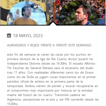
18 MAYO, 2023
AURINEGROS Y ROJOS FRENTE A FRENTE ESTE DOMINGO
este fin de semana se veran las caras por los puntos en
primera division de la liga de Rio Cuarto Accion Juvenil he
Independiente Dolores desde las 16:30hs. El estadio Alfonso
Titi Faucher de General Deheza sera el escenario del duelo
tras 11 años. Con realidades diferentes tanto los de Grassi
como los de Dulla se jugarn cosas importantes en el primer
partidos oficial de ambos en la primera parte de la
temporada. Ambos vienen de perder y buscar recuperarse en
el compromiso mas importante por historia en la entidad
madre del futbol de rio cuarto. Transmite cadena ser
Argentina ,sensaciones en el aire y ser FM carnerillo desde las
15:00hs