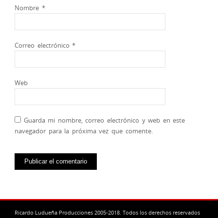
Nombre
*
Correo electrónico
*
Web
Guarda mi nombre, correo electrónico y web en este
navegador para la próxima vez que comente.
Ricardo Ludueña Producciones 2005-2018. Todos los derechos reservados