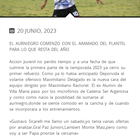
20 JUNIO, 2023
EL AURNIEGRO COMENZO CON EL ARAMADO DEL PLANTEL
PARA LO QUE RESTA DEL AÑO
Accion Juvenil no perdio tiempo y a una fecha de que
culmine la primera parte de la temporada 2023 ya cerro su
primer refuerzo. Como ya lo habia anticipado Deporvida el
volante ofensivo Maximiliano Delagado es la nueva cara del
equipo dirigido por Maximiliano Ractoret. El ex Alumni de
Villa Maria paso por los microfonos de Cadena Ser Argentina
y conto como nacio la posiblidad de sumarse al
aurinegro,donde se siente comodo en la cancha y de cuando
se incorporara a los entrenamientos.
«Gustavo Sicarelli me llamo un sabado,yo tenia varias ofertas
por analizar,Gral Paz Juniors,Lambert Monte Maiz,pero como
voy a ser Papa priorize la cercania»