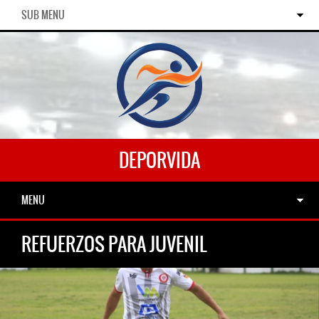
SUB MENU
DEPORVIDA
MENU
REFUERZOS PARA JUVENIL