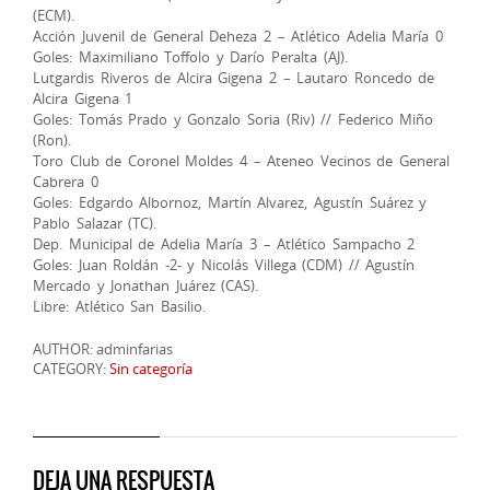
(ECM).
Acción Juvenil de General Deheza 2 – Atlético Adelia María 0
Goles: Maximiliano Toffolo y Darío Peralta (AJ).
Lutgardis Riveros de Alcira Gigena 2 – Lautaro Roncedo de
Alcira Gigena 1
Goles: Tomás Prado y Gonzalo Soria (Riv) // Federico Miño
(Ron).
Toro Club de Coronel Moldes 4 – Ateneo Vecinos de General
Cabrera 0
Goles: Edgardo Albornoz, Martín Alvarez, Agustín Suárez y
Pablo Salazar (TC).
Dep. Municipal de Adelia María 3 – Atlético Sampacho 2
Goles: Juan Roldán -2- y Nicolás Villega (CDM) // Agustín
Mercado y Jonathan Juárez (CAS).
Libre: Atlético San Basilio.
AUTHOR: adminfarias
CATEGORY:
Sin categoría
DEJA UNA RESPUESTA