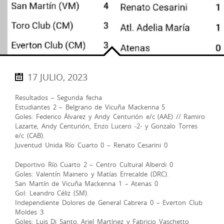
17 JULIO, 2023
Resultados – Segunda fecha
Estudiantes 2 – Belgrano de Vicuña Mackenna 5
Goles: Federico Álvarez y Andy Centurión e/c (AAE) // Ramiro
Lazarte, Andy Centurión, Enzo Lucero -2- y Gonzalo Torres
e/c (CAB).
Juventud Unida Río Cuarto 0 – Renato Cesarini 0
Deportivo Río Cuarto 2 – Centro Cultural Alberdi 0
Goles: Valentín Mainero y Matías Errecalde (DRC).
San Martín de Vicuña Mackenna 1 – Atenas 0
Gol: Leandro Céliz (SM).
Independiente Dolores de General Cabrera 0 – Everton Club
Moldes 3
Goles: Luis Di Santo, Ariel Martínez y Fabricio Vaschetto