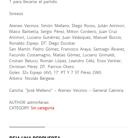
1 para llevarse el partido.
Sintesis
Ateneo Vecinos: Simón Mellano, Diego Rosso, Julián Antinori,
Maico Barbetta, Sergio Pérez, Milton Cordeiro, Juan Cruz
Antinori, Luciano Gutiérrez, Juan Velázquez, Manuel Boccio,
Ronaldo Espejo. DT: Diego Escobar.
San Martín: Pedro Gómez, Francisco Araya, Santiago Álvarez,
Facundo Costamagno, Matías Gómez, Luciano Grimaldi,
Cristian Belucci, Román López, Leandro Céliz, Enzo Veritier,
Christian Pérez. DT: Patricio Otero.
Goles: 32» Espejo (AV), 17′ PT Y 7 ST Pérez (SM).
Árbitro: Nicolás Bergese.
Cancha: “José Mellano” – Ateneo Vecinos – General Cabrera.
AUTHOR: adminfarias
CATEGORY:
Sin categoría