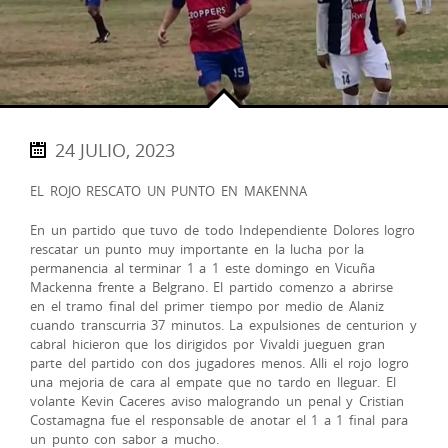
24 JULIO, 2023
EL ROJO RESCATO UN PUNTO EN MAKENNA
En un partido que tuvo de todo Independiente Dolores logro
rescatar un punto muy importante en la lucha por la
permanencia al terminar 1 a 1 este domingo en Vicuña
Mackenna frente a Belgrano. El partido comenzo a abrirse
en el tramo final del primer tiempo por medio de Alaniz
cuando transcurria 37 minutos. La expulsiones de centurion y
cabral hicieron que los dirigidos por Vivaldi jueguen gran
parte del partido con dos jugadores menos. Alli el rojo logro
una mejoria de cara al empate que no tardo en lleguar. El
volante Kevin Caceres aviso malogrando un penal y Cristian
Costamagna fue el responsable de anotar el 1 a 1 final para
un punto con sabor a mucho.