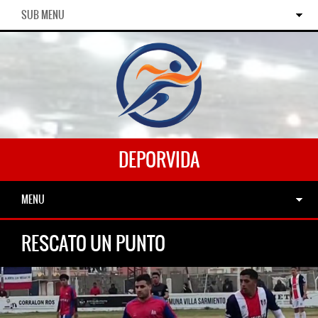
SUB MENU
DEPORVIDA
MENU
RESCATO UN PUNTO