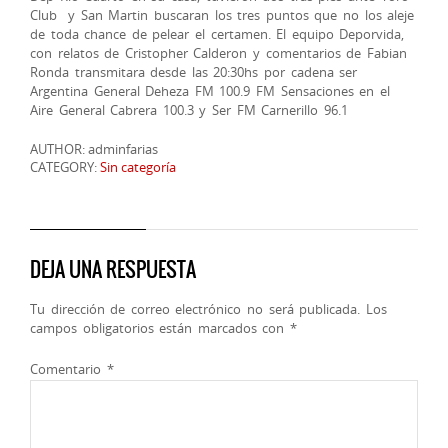
Club y San Martin buscaran los tres puntos que no los aleje
de toda chance de pelear el certamen. El equipo Deporvida,
con relatos de Cristopher Calderon y comentarios de Fabian
Ronda transmitara desde las 20:30hs por cadena ser
Argentina General Deheza FM 100.9 FM Sensaciones en el
Aire General Cabrera 100.3 y Ser FM Carnerillo 96.1
AUTHOR: adminfarias
CATEGORY:
Sin categoría
DEJA UNA RESPUESTA
Tu dirección de correo electrónico no será publicada.
Los
campos obligatorios están marcados con
*
Comentario
*