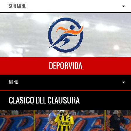
SUB MENU
DEPORVIDA
MENU
CLASICO DEL CLAUSURA