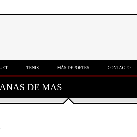
UET
TENIS
MÁS DEPORTES
CONTACTO
GANAS DE MAS
S