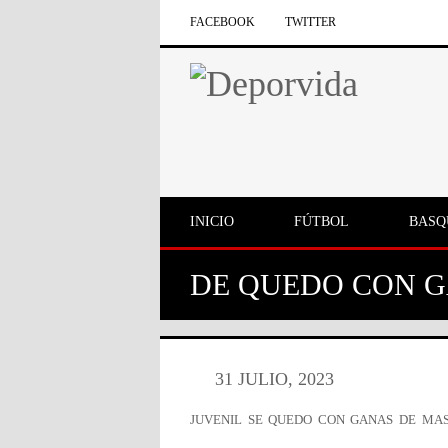
FACEBOOK
TWITTER
INICIO
FÚTBOL
BASQ
DE QUEDO CON 
31 JULIO, 2023
JUVENIL SE QUEDO CON GANAS DE MA