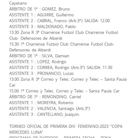
Cayetano
ÁRBITRO DE 1ª : GOMEZ, Bruno
ASISTENTE 1 : AGUIRRE, Guillermo
ASISTENTE 2 : CABRAL, Franco (Arb.3°) SALIDA: 12.00
ASISTENTE 3 : MALDONADO, Pablo
13.30 Zona R 3ª Charrense Futbol Club Charrense Futbol
Club- Defensores de Alberdi
15.30 1ª Charrense Futbol Club Charrense Futbol Club-
Defensores de Alberdi
ÁRBITRO DE 1ª : SILVA, Damian
ASISTENTE 1 : LOPEZ, Rodrigo
ASISTENTE 2 : CORREA, Rodrigo (Arb.3°) SALIDA: 11.30
ASISTENTE 3 : PRONANCIO, Lucas
13.00 Zona R 3ª Correo y Telec. Correo y Telec – Santa Paula
Car
15.00 1ª Correo y Telec. Correo y Telec – Santa Paula Car
ÁRBITRO DE 1ª : REMONDINO, Catriel
ASISTENTE 1 : MOREYRA, Roberto
ASISTENTE 2 : VALENCIA, Santiago (Arb.3°)
ASISTENTE 3 : CANTELLANO, Joaquin.
TORNEO OFICIAL DE PRIMERA DIV. FEMENINO-2023 “COPA
MERCEDES LUNA”
PROGRAMA DE PARTIDOS – PRIMERA FECHA – ZONA