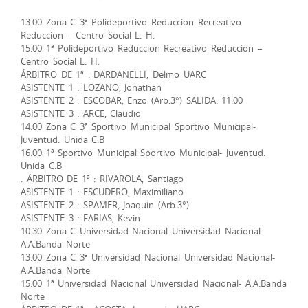
13.00 Zona C 3ª Polideportivo Reduccion Recreativo
Reduccion – Centro Social L. H.
15.00 1ª Polideportivo Reduccion Recreativo Reduccion –
Centro Social L. H.
ÁRBITRO DE 1ª : DARDANELLI, Delmo UARC
ASISTENTE 1 : LOZANO, Jonathan
ASISTENTE 2 : ESCOBAR, Enzo (Arb.3°) SALIDA: 11.00
ASISTENTE 3 : ARCE, Claudio
14.00 Zona C 3ª Sportivo Municipal Sportivo Municipal-
Juventud. Unida C.B
16.00 1ª Sportivo Municipal Sportivo Municipal- Juventud.
Unida C.B
. ÁRBITRO DE 1ª : RIVAROLA, Santiago
ASISTENTE 1 : ESCUDERO, Maximiliano
ASISTENTE 2 : SPAMER, Joaquin (Arb.3°)
ASISTENTE 3 : FARIAS, Kevin
10.30 Zona C Universidad Nacional Universidad Nacional-
A.A.Banda Norte
13.00 Zona C 3ª Universidad Nacional Universidad Nacional-
A.A.Banda Norte
15.00 1ª Universidad Nacional Universidad Nacional- A.A.Banda
Norte