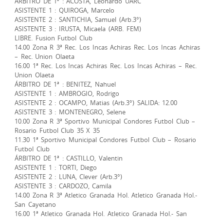
ÁRBITRO DE 1ª : ACOSTA, Leonardo UARC
ASISTENTE 1 : QUIROGA, Marcelo
ASISTENTE 2 : SANTICHIA, Samuel (Arb.3°)
ASISTENTE 3 : IRUSTA, Micaela (ARB. FEM)
LIBRE. Fusion Futbol Club
14.00 Zona R 3ª Rec. Los Incas Achiras Rec. Los Incas Achiras
– Rec. Union Olaeta
16.00 1ª Rec. Los Incas Achiras Rec. Los Incas Achiras – Rec.
Union Olaeta
ÁRBITRO DE 1ª : BENITEZ, Nahuel
ASISTENTE 1 : AMBROGIO, Rodrigo
ASISTENTE 2 : OCAMPO, Matias (Arb.3°) SALIDA: 12.00
ASISTENTE 3 : MONTENEGRO, Selene
10.00 Zona R 3ª Sportivo Municipal Condores Futbol Club –
Rosario Futbol Club 35 X 35
11.30 1ª Sportivo Municipal Condores Futbol Club – Rosario
Futbol Club
ÁRBITRO DE 1ª : CASTILLO, Valentin
ASISTENTE 1 : TORTI, Diego
ASISTENTE 2 : LUNA, Clever (Arb.3°)
ASISTENTE 3 : CARDOZO, Camila
14.00 Zona R 3ª Atletico Granada Hol. Atletico Granada Hol.-
San Cayetano
16.00 1ª Atletico Granada Hol. Atletico Granada Hol.- San