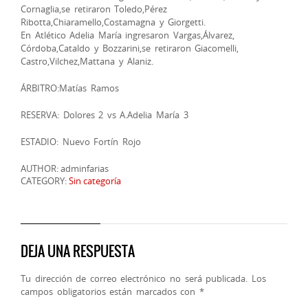
Cornaglia,se retiraron Toledo,Pérez
Ribotta,Chiaramello,Costamagna y Giorgetti.
En Atlético Adelia María ingresaron Vargas,Álvarez,
Córdoba,Cataldo y Bozzarini,se retiraron Giacomelli,
Castro,Vilchez,Mattana y Alaniz.
ÁRBITRO:Matías Ramos
RESERVA: Dolores 2 vs A.Adelia María 3
ESTADIO: Nuevo Fortín Rojo
AUTHOR: adminfarias
CATEGORY:
Sin categoría
DEJA UNA RESPUESTA
Tu dirección de correo electrónico no será publicada.
Los
campos obligatorios están marcados con
*