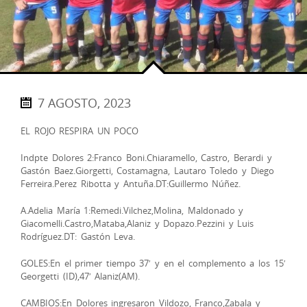
7 AGOSTO, 2023
EL ROJO RESPIRA UN POCO
Indpte Dolores 2:Franco Boni.Chiaramello, Castro, Berardi y
Gastón Baez.Giorgetti, Costamagna, Lautaro Toledo y Diego
Ferreira.Perez Ribotta y Antuña.DT:Guillermo Núñez.
A.Adelia María 1:Remedi.Vilchez,Molina, Maldonado y
Giacomelli.Castro,Mataba,Alaniz y Dopazo.Pezzini y Luis
Rodríguez.DT: Gastón Leva.
GOLES:En el primer tiempo 37′ y en el complemento a los 15′
Georgetti (ID),47′ Alaniz(AM).
CAMBIOS:En Dolores ingresaron Vildozo, Franco,Zabala y