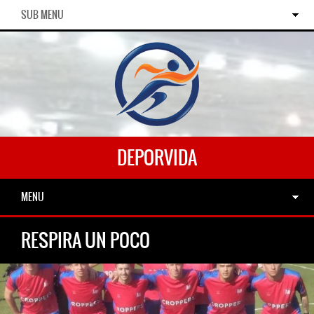
SUB MENU
DEPORVIDA
MENU
RESPIRA UN POCO