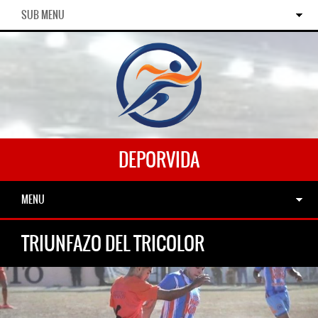
SUB MENU
DEPORVIDA
MENU
TRIUNFAZO DEL TRICOLOR