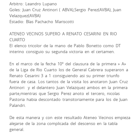
Arbitro: Leandro Lupano
Goles: Juan Cruz Antinori ( ABVA),Sergio Perez(AVBA), Juan
Velazquez(AVBA)
Estadio: Blas Pachacho Mariscotti
ATENEO VECINOS SUPERO A RENATO CESARINI EN RIO
CUARTO
El elenco tricolor de la mano de Pablo Bonetto como DT
interino consiguio su segunda victoria en el certamen.
En el marco de la fecha 10° del clausura de la primera » A»
de la Liga de Rio Cuarto los de General Cabrera superaron a
Renato Cesarini 3 a 1 consiguiendo asi su primer triunfo
fuera de casa. Los tantos de la visita los anotaron Juan Cruz
Antinori y el delantero Juan Velazquez ambos en la primera
parte,mientras que Sergio Perez anoto el tercero, nicolas
Pastoria habia descontado transitoriamente para los de Juan
Palandri.
De esta manera y con este resultado Ateneo Vecinos empieza
alejarse de la zona complicada del descenso en la tabla
general.