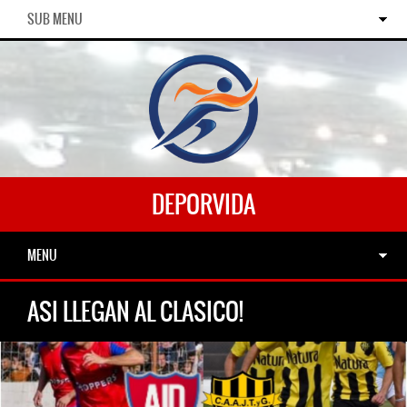
SUB MENU
DEPORVIDA
MENU
ASI LLEGAN AL CLASICO!