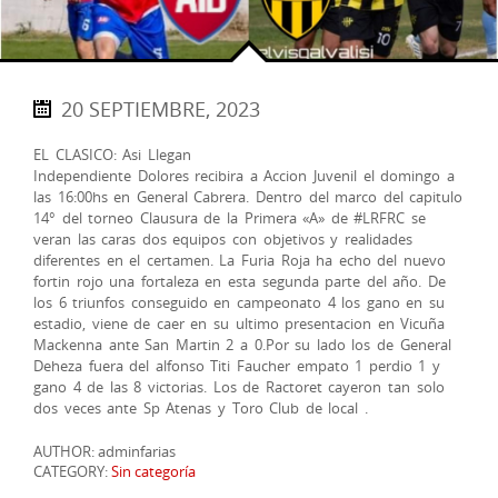
20 SEPTIEMBRE, 2023
EL CLASICO: Asi Llegan
Independiente Dolores recibira a Accion Juvenil el domingo a
las 16:00hs en General Cabrera. Dentro del marco del capitulo
14° del torneo Clausura de la Primera «A» de #LRFRC se
veran las caras dos equipos con objetivos y realidades
diferentes en el certamen. La Furia Roja ha echo del nuevo
fortin rojo una fortaleza en esta segunda parte del año. De
los 6 triunfos conseguido en campeonato 4 los gano en su
estadio, viene de caer en su ultimo presentacion en Vicuña
Mackenna ante San Martin 2 a 0.Por su lado los de General
Deheza fuera del alfonso Titi Faucher empato 1 perdio 1 y
gano 4 de las 8 victorias. Los de Ractoret cayeron tan solo
dos veces ante Sp Atenas y Toro Club de local .
AUTHOR: adminfarias
CATEGORY:
Sin categoría