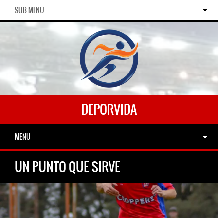
SUB MENU
DEPORVIDA
MENU
UN PUNTO QUE SIRVE