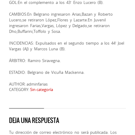
GOL:En el complemento a los 43′ Enzo Lucero (B).
CAMBIOS:En Belgrano ingresaron Arias,Bazan y Roberto
Lucero,se retiraron López,Flores y Lazarte.En Juvenil
ingresaron Farias,Vargas, López y Delgado,se retiraron
Dho,Buffarini,Toffolo y Sosa.
INCIDENCIAS: Expulsados en el segundo tiempo a los 44′ Joel
Vargas (AJ) y Marcos Luna (B).
ÁRBITRO: Ramiro Siravegna.
ESTADIO: Belgrano de Vicuña Mackenna.
AUTHOR: adminfarias
CATEGORY:
Sin categoría
DEJA UNA RESPUESTA
Tu dirección de correo electrónico no será publicada.
Los