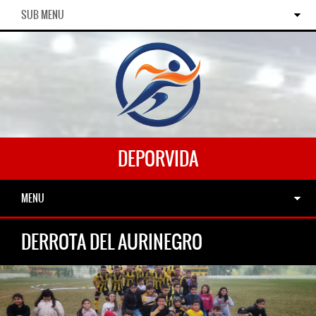
SUB MENU
DEPORVIDA
MENU
DERROTA DEL AURINEGRO