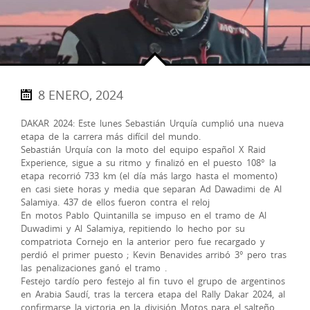
8 ENERO, 2024
DAKAR 2024: Este lunes Sebastián Urquía cumplió una nueva
etapa de la carrera más difícil del mundo.
Sebastián Urquía con la moto del equipo español X Raid
Experience, sigue a su ritmo y finalizó en el puesto 108° la
etapa recorrió 733 km (el día más largo hasta el momento)
en casi siete horas y media que separan Ad Dawadimi de Al
Salamiya. 437 de ellos fueron contra el reloj
En motos Pablo Quintanilla se impuso en el tramo de Al
Duwadimi y Al Salamiya, repitiendo lo hecho por su
compatriota Cornejo en la anterior pero fue recargado y
perdió el primer puesto ; Kevin Benavides arribó 3° pero tras
las penalizaciones ganó el tramo .
Festejo tardío pero festejo al fin tuvo el grupo de argentinos
en Arabia Saudí, tras la tercera etapa del Rally Dakar 2024, al
confirmarse la victoria en la división Motos para el salteño