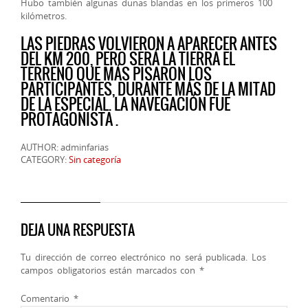
Hubo también algunas dunas blandas en los primeros 100
kilómetros.
LAS PIEDRAS VOLVIERON A APARECER ANTES
DEL KM 200, PERO SERÁ LA TIERRA EL
TERRENO QUE MÁS PISARON LOS
PARTICIPANTES, DURANTE MÁS DE LA MITAD
DE LA ESPECIAL. LA NAVEGACIÓN FUE
PROTAGONISTA .
AUTHOR: adminfarias
CATEGORY:
Sin categoría
DEJA UNA RESPUESTA
Tu dirección de correo electrónico no será publicada.
Los
campos obligatorios están marcados con
*
Comentario
*