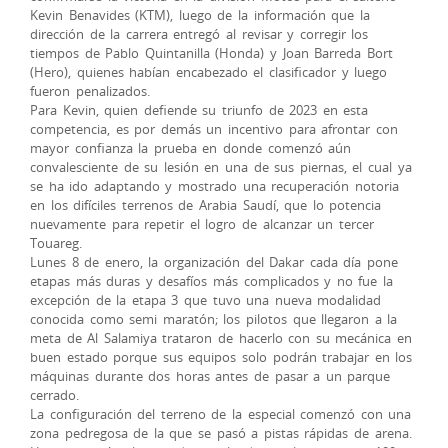
Kevin Benavides (KTM), luego de la información que la
dirección de la carrera entregó al revisar y corregir los
tiempos de Pablo Quintanilla (Honda) y Joan Barreda Bort
(Hero), quienes habían encabezado el clasificador y luego
fueron penalizados.
Para Kevin, quien defiende su triunfo de 2023 en esta
competencia, es por demás un incentivo para afrontar con
mayor confianza la prueba en donde comenzó aún
convalesciente de su lesión en una de sus piernas, el cual ya
se ha ido adaptando y mostrado una recuperación notoria
en los difíciles terrenos de Arabia Saudí, que lo potencia
nuevamente para repetir el logro de alcanzar un tercer
Touareg.
Lunes 8 de enero, la organización del Dakar cada día pone
etapas más duras y desafíos más complicados y no fue la
excepción de la etapa 3 que tuvo una nueva modalidad
conocida como semi maratón; los pilotos que llegaron a la
meta de Al Salamiya trataron de hacerlo con su mecánica en
buen estado porque sus equipos solo podrán trabajar en los
máquinas durante dos horas antes de pasar a un parque
cerrado.
La configuración del terreno de la especial comenzó con una
zona pedregosa de la que se pasó a pistas rápidas de arena.