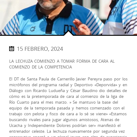
15 FEBRERO, 2024
LA LECHUZA COMIENZO A TOMAR FORMA DE CARA AL
COMIENZO DE LA COMPETENCIA
El DT de Santa Paula de Carnerillo Javier Pereyra paso por los
micrófonos del programa radial y Deportivo «Deporvida» y en
Diálogo con Ricardo Ludueña y César Baudino dio detalles de
cómo es la pretemporada de cara al comienzo de la liga de
Río Cuarto para el mes marzo. » Se mantuvo la base del
equipo de la temporada pasada y hemos comenzado con el
trabajo con pelota y fisco de cara a lo sé se viene» «Estamos
buscando rivales para jugar algunos amistosos, Atenas de
Ucacha y Independiente Dolores podrían ser» manifestó el
entrenador celeste. La lechuza nuevamente por segunda vez