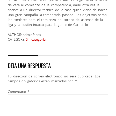
consecutiva apostó a un planel joven con algo de experiencia
de cara al comienzo de la competencia, darle otra vez la
chance a un director técnico de la casa quien viene de hacer
una gran campaña la temporada pasada. Los objetivos serán
los similares para el comienzo del torneo de ascenso de la
liga y la ilusión intacta para la gente de Carnerillo
AUTHOR: adminfarias
CATEGORY:
Sin categoría
DEJA UNA RESPUESTA
Tu dirección de correo electrónico no será publicada.
Los
campos obligatorios están marcados con
*
Comentario
*