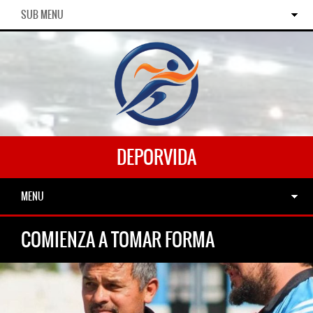
SUB MENU
DEPORVIDA
MENU
COMIENZA A TOMAR FORMA