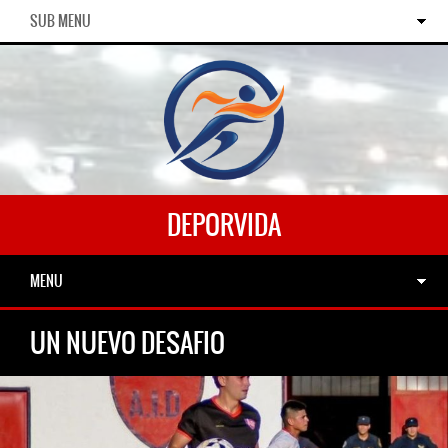
SUB MENU
DEPORVIDA
MENU
UN NUEVO DESAFIO