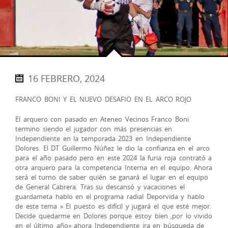
16 FEBRERO, 2024
FRANCO BONI Y EL NUEVO DESAFIO EN EL ARCO ROJO
El arquero con pasado en Ateneo Vecinos Franco Boni
termino siendo el jugador con más presencias en
Independiente en la temporada 2023 en Independiente
Dolores. El DT Guillermo Núñez le dio la confianza en el arco
para el año pasado pero en este 2024 la furia roja contrató a
otra arquero para la competencia Interna en el equipo. Ahora
será el turno de saber quién se ganará el lugar en el equipo
de General Cabrera. Tras su descansó y vacaciones el
guardameta hablo en el programa radial Deporvida y hablo
de este tema » El puesto es difícil y jugará el que esté mejor.
Decide quedarme en Dolores porque estoy bien ,por lo vivido
en el último año» ahora Independiente ira en búsqueda de