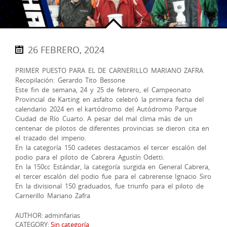
26 FEBRERO, 2024
PRIMER PUESTO PARA EL DE CARNERILLO MARIANO ZAFRA
Recopilación: Gerardo Tito Bessone
Este fin de semana, 24 y 25 de febrero, el Campeonato
Provincial de Karting en asfalto celebró la primera fecha del
calendario 2024 en el kartódromo del Autódromo Parque
Ciudad de Río Cuarto. A pesar del mal clima más de un
centenar de pilotos de diferentes provincias se dieron cita en
el trazado del imperio.
En la categoría 150 cadetes destacamos el tercer escalón del
podio para el piloto de Cabrera Agustín Odetti.
En la 150cc Estándar, la categoría surgida en General Cabrera,
el tercer escalón del podio fue para el cabrerense Ignacio Siro
En la divisional 150 graduados, fue triunfo para el piloto de
Carnerillo Mariano Zafra
AUTHOR: adminfarias
CATEGORY:
Sin categoría