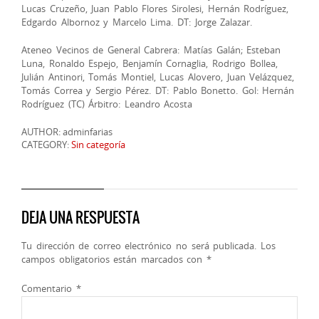
Lucas Cruzeño, Juan Pablo Flores Sirolesi, Hernán Rodríguez,
Edgardo Albornoz y Marcelo Lima. DT: Jorge Zalazar.
Ateneo Vecinos de General Cabrera: Matías Galán; Esteban
Luna, Ronaldo Espejo, Benjamín Cornaglia, Rodrigo Bollea,
Julián Antinori, Tomás Montiel, Lucas Alovero, Juan Velázquez,
Tomás Correa y Sergio Pérez. DT: Pablo Bonetto. Gol: Hernán
Rodríguez (TC) Árbitro: Leandro Acosta
AUTHOR: adminfarias
CATEGORY:
Sin categoría
DEJA UNA RESPUESTA
Tu dirección de correo electrónico no será publicada.
Los
campos obligatorios están marcados con
*
Comentario
*