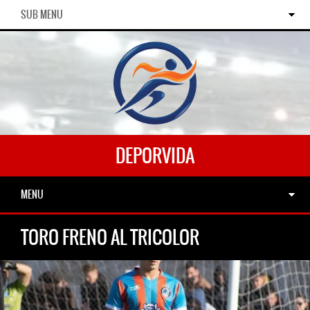
SUB MENU
DEPORVIDA
MENU
TORO FRENO AL TRICOLOR