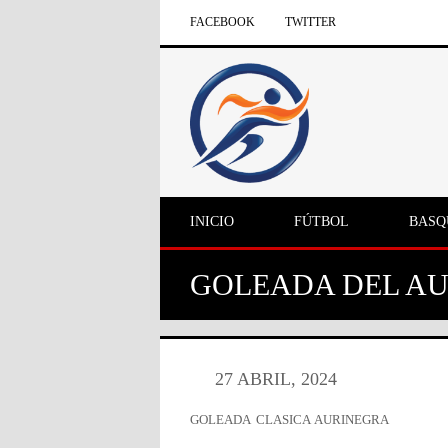
FACEBOOK
TWITTER
INICIO
FÚTBOL
BASQ
GOLEADA DEL A
27 ABRIL, 2024
GOLEADA CLASICA AURINEGRA