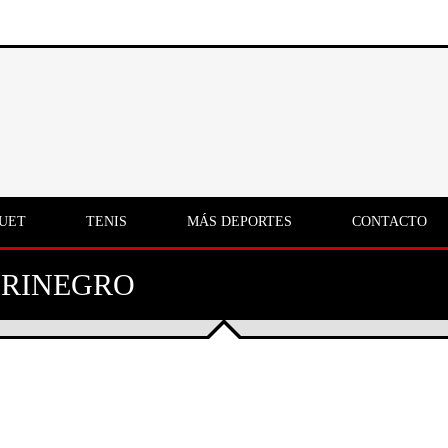
UET
TENIS
MÁS DEPORTES
CONTACTO
URINEGRO