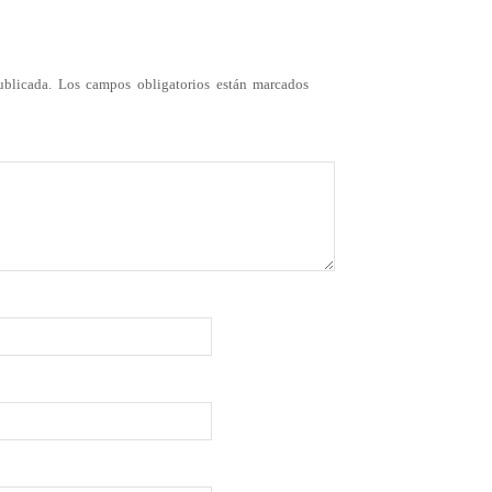
ublicada.
Los campos obligatorios están marcados