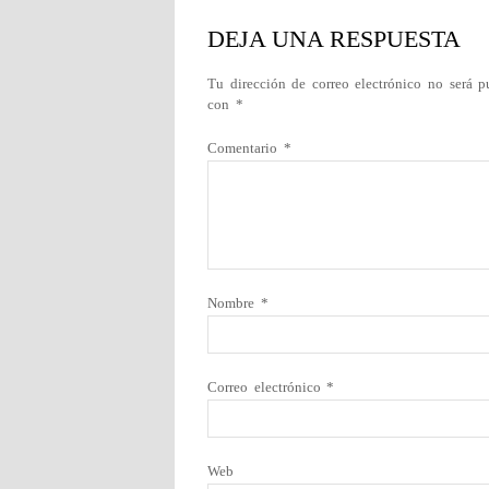
DEJA UNA RESPUESTA
Tu dirección de correo electrónico no será p
con
*
Comentario
*
Nombre
*
Correo electrónico
*
Web