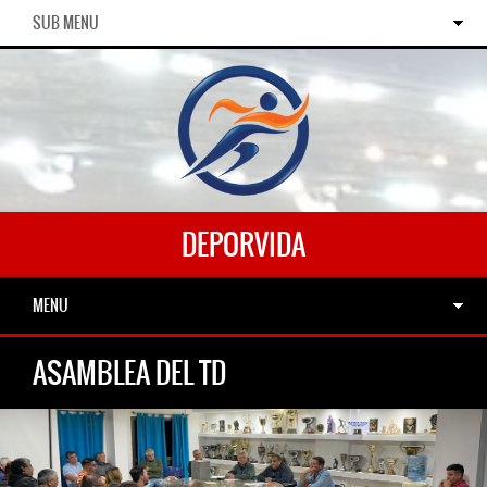
SUB MENU
DEPORVIDA
MENU
ASAMBLEA DEL TD