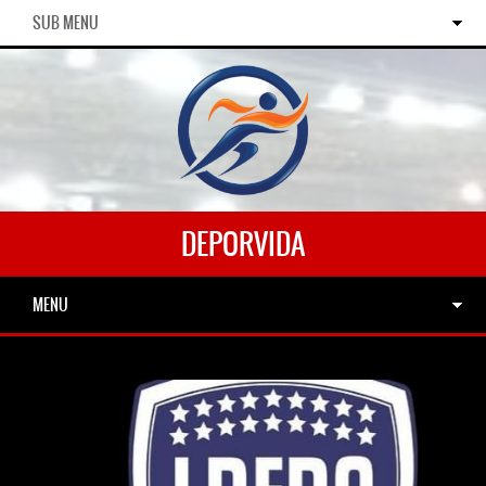
SUB MENU
DEPORVIDA
MENU