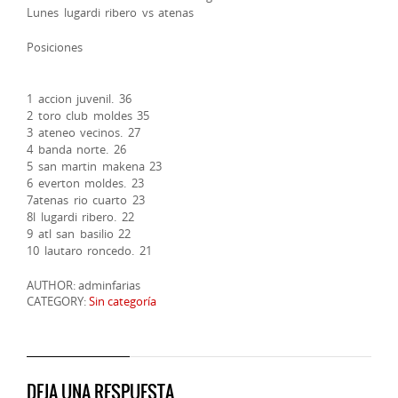
Lunes lugardi ribero vs atenas
Posiciones
1 accion juvenil. 36
2 toro club moldes 35
3 ateneo vecinos. 27
4 banda norte. 26
5 san martin makena 23
6 everton moldes. 23
7atenas rio cuarto 23
8l lugardi ribero. 22
9 atl san basilio 22
10 lautaro roncedo. 21
AUTHOR: adminfarias
CATEGORY:
Sin categoría
DEJA UNA RESPUESTA