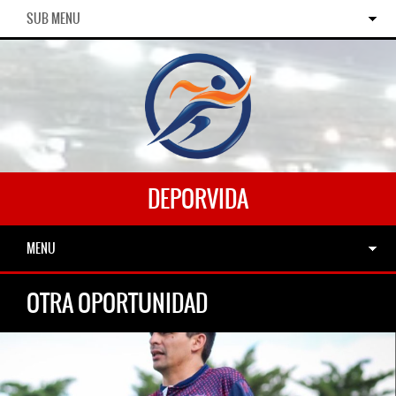
SUB MENU
DEPORVIDA
MENU
OTRA OPORTUNIDAD