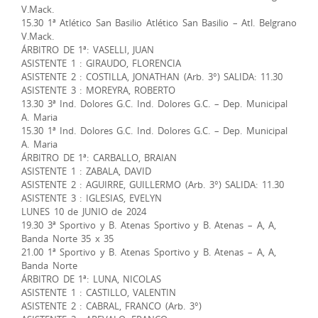
V.Mack.
15.30 1ª Atlético San Basilio Atlético San Basilio – Atl. Belgrano
V.Mack.
ÁRBITRO DE 1ª: VASELLI, JUAN
ASISTENTE 1 : GIRAUDO, FLORENCIA
ASISTENTE 2 : COSTILLA, JONATHAN (Arb. 3°) SALIDA: 11.30
ASISTENTE 3 : MOREYRA, ROBERTO
13.30 3ª Ind. Dolores G.C. Ind. Dolores G.C. – Dep. Municipal
A. Maria
15.30 1ª Ind. Dolores G.C. Ind. Dolores G.C. – Dep. Municipal
A. Maria
ÁRBITRO DE 1ª: CARBALLO, BRAIAN
ASISTENTE 1 : ZABALA, DAVID
ASISTENTE 2 : AGUIRRE, GUILLERMO (Arb. 3°) SALIDA: 11.30
ASISTENTE 3 : IGLESIAS, EVELYN
LUNES 10 de JUNIO de 2024
19.30 3ª Sportivo y B. Atenas Sportivo y B. Atenas – A, A,
Banda Norte 35 x 35
21.00 1ª Sportivo y B. Atenas Sportivo y B. Atenas – A, A,
Banda Norte
ÁRBITRO DE 1ª: LUNA, NICOLAS
ASISTENTE 1 : CASTILLO, VALENTIN
ASISTENTE 2 : CABRAL, FRANCO (Arb. 3°)