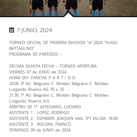
7 JUNIO, 2024
TORNEO OFICIAL DE PRIMERA DIVISION “A”-2024 “HUGO
BATTAGLINO”
PROGRAMA DE PARTIDOS –
DECIMA QUINTA FECHA – TORNEO APERTURA
VIERNES 07 de JUNIO de 2024
HORA DIV. CANCHA P A R T I D O
20.00 3ª Atl. Belgrano C. Moldes Belgrano C. Moldes-
Lutgardis Riveros AG 35 x 35
21.30 1ª Atl. Belgrano C. Moldes Belgrano C. Moldes-.
Lutgardis Riveros A.G
ÁRBITRO DE 1ª: ASTEGIANO, LUCIANO
ASISTENTE 1 : LOPEZ, RODRIGO
ASISTENTE 2 : ESPAMER, JOAQUIN (Arb. 3°) SALIDA: 18.00
ASISTENTE 3 : ROLDAN, FRANCO
DOMINGO 09 de JUNIO de 2024