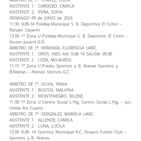
ASISTENTE 1 : CARDOZO, CAMILA
ASISTENTE 2 : PEÑA, SOFIA
DOMINGO 09 de JUNIO de 2024
11.30 SUB-14 Polidep.Municipal S. B. Deportivo El Ciclon –
Renato Cesarini
13.00 1ª Zona U Polidep.Municipal S. B. Deportivo El Ciclon –
Accion Juvenil G.D.
ÁRBITRO DE 1ª: MIRANDA, FLORENCIA UARC
ASISTENTE 1 : OROS, INES Arb SUB 14 SALIDA: 09.30
ASISTENTE 2 : LOZA, MILAGROS
11.15 1ª Zona U Predio Sportivo y B. Atenas Sportivo y
B.Atenas – Ateneo Vecinos G.C.
ÁRBITRO DE 1ª: OLIVA, TANIA
ASISTENTE 1 : BUSTOS, MALVINA
ASISTENTE 2 : MONTENEGRO, SELENE
11.00 1ª Zona U Centro Social L.Hig. Centro Social L.Hig. – Juv,
Unida Rio Cuarto
ÁRBITRO DE 1ª: GONZALEZ, MARIELA UARC
ASISTENTE 1 : ALLENDE, CAMILA
ASISTENTE 2 : LUNA, LUCILA
15.00 SUB- 14 Sportivo Municipal R.C. Rosario Futbol Club –
Sportivo y B. Atenas.