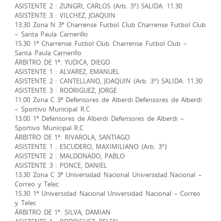
ASISTENTE 2 : ZUNGRI, CARLOS (Arb. 3°) SALIDA: 11.30
ASISTENTE 3 : VILCHEZ, JOAQUIN
13.30 Zona N 3ª Charrense Futbol Club Charrense Futbol Club
– Santa Paula Carnerillo
15.30 1ª Charrense Futbol Club Charrense Futbol Club –
Santa Paula Carnerillo
ÁRBITRO DE 1ª: YUDICA, DIEGO
ASISTENTE 1 : ALVAREZ, EMANUEL
ASISTENTE 2 : CANTELLANO, JOAQUIN (Arb. 3°) SALIDA: 11.30
ASISTENTE 3 : RODRIGUEZ, JORGE
11.00 Zona C 3ª Defensores de Alberdi Defensores de Alberdi
– Sportivo Municipal R.C
13.00 1ª Defensores de Alberdi Defensores de Alberdi –
Sportivo Municipal R.C
ÁRBITRO DE 1ª: RIVAROLA, SANTIAGO
ASISTENTE 1 : ESCUDERO, MAXIMILIANO (Arb. 3°)
ASISTENTE 2 : MALDONADO, PABLO
ASISTENTE 3 : PONCE, DANIEL
13.30 Zona C 3ª Universidad Nacional Universidad Nacional –
Correo y Telec
15.30 1ª Universidad Nacional Universidad Nacional – Correo
y Telec
ÁRBITRO DE 1ª: SILVA, DAMIAN