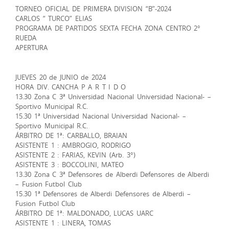
TORNEO OFICIAL DE PRIMERA DIVISION “B”-2024
CARLOS “ TURCO” ELIAS
PROGRAMA DE PARTIDOS SEXTA FECHA ZONA CENTRO 2°
RUEDA
APERTURA
JUEVES 20 de JUNIO de 2024
HORA DIV. CANCHA P A R T I D O
13.30 Zona C 3ª Universidad Nacional Universidad Nacional- –
Sportivo Municipal R.C.
15.30 1ª Universidad Nacional Universidad Nacional- –
Sportivo Municipal R.C.
ÁRBITRO DE 1ª: CARBALLO, BRAIAN
ASISTENTE 1 : AMBROGIO, RODRIGO
ASISTENTE 2 : FARIAS, KEVIN (Arb. 3°)
ASISTENTE 3 : BOCCOLINI, MATEO
13.30 Zona C 3ª Defensores de Alberdi Defensores de Alberdi
– Fusion Futbol Club
15.30 1ª Defensores de Alberdi Defensores de Alberdi –
Fusion Futbol Club
ÁRBITRO DE 1ª: MALDONADO, LUCAS UARC
ASISTENTE 1 : LINERA, TOMAS