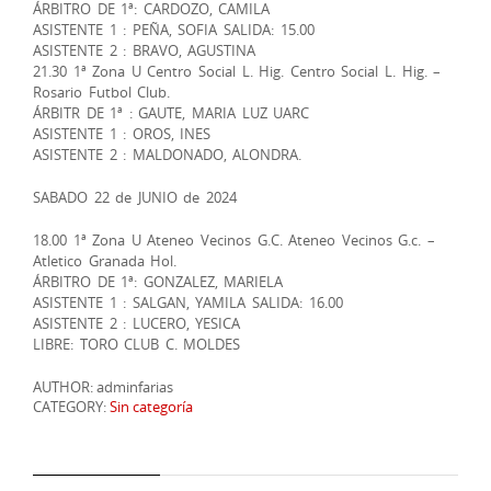
ÁRBITRO DE 1ª: CARDOZO, CAMILA
ASISTENTE 1 : PEÑA, SOFIA SALIDA: 15.00
ASISTENTE 2 : BRAVO, AGUSTINA
21.30 1ª Zona U Centro Social L. Hig. Centro Social L. Hig. –
Rosario Futbol Club.
ÁRBITR DE 1ª : GAUTE, MARIA LUZ UARC
ASISTENTE 1 : OROS, INES
ASISTENTE 2 : MALDONADO, ALONDRA.
SABADO 22 de JUNIO de 2024
18.00 1ª Zona U Ateneo Vecinos G.C. Ateneo Vecinos G.c. –
Atletico Granada Hol.
ÁRBITRO DE 1ª: GONZALEZ, MARIELA
ASISTENTE 1 : SALGAN, YAMILA SALIDA: 16.00
ASISTENTE 2 : LUCERO, YESICA
LIBRE: TORO CLUB C. MOLDES
AUTHOR: adminfarias
CATEGORY:
Sin categoría