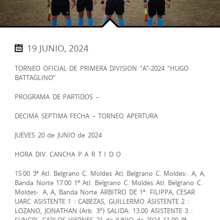
19 JUNIO, 2024
TORNEO OFICIAL DE PRIMERA DIVISION “A”-2024 “HUGO
BATTAGLINO”
PROGRAMA DE PARTIDOS –
DECIMA SEPTIMA FECHA – TORNEO APERTURA
JUEVES 20 de JUNIO de 2024
HORA DIV. CANCHA P A R T I D O
15.00 3ª Atl. Belgrano C. Moldes Atl. Belgrano C. Moldes-. A, A,
Banda Norte 17:00 1ª Atl. Belgrano C. Moldes Atl. Belgrano C.
Moldes-. A, A, Banda Norte ÁRBITRO DE 1ª: FILIPPA, CESAR
UARC ASISTENTE 1 : CABEZAS, GUILLERMO ASISTENTE 2 :
LOZANO, JONATHAN (Arb. 3°) SALIDA: 13.00 ASISTENTE 3 :
SUNGRI, CARLOS VIERNES 21 de JUNIO de 2024 11.00 3ª