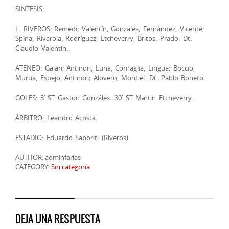
SINTESIS:
L. RIVEROS: Remedi; Valentín, Gonzáles, Fernández, Vicente;
Spina, Rivarola, Rodríguez, Etcheverry; Britos, Prado. Dt.
Claudio Valentin.
ATENEO: Galan; Antinori, Luna, Cornaglia, Lingua; Boccio,
Murua, Espejo, Antinori; Alovero, Montiel. Dt. Pablo Boneto.
GOLES: 3’ ST Gaston Gonzáles. 30’ ST Martin Etcheverry.
ÁRBITRO: Leandro Acosta.
ESTADIO: Eduardo Saporiti (Riveros)
AUTHOR: adminfarias
CATEGORY:
Sin categoría
DEJA UNA RESPUESTA