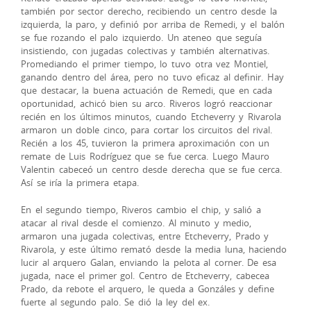
también por sector derecho, recibiendo un centro desde la
izquierda, la paro, y definió por arriba de Remedi, y el balón
se fue rozando el palo izquierdo. Un ateneo que seguía
insistiendo, con jugadas colectivas y también alternativas.
Promediando el primer tiempo, lo tuvo otra vez Montiel,
ganando dentro del área, pero no tuvo eficaz al definir. Hay
que destacar, la buena actuación de Remedi, que en cada
oportunidad, achicó bien su arco. Riveros logró reaccionar
recién en los últimos minutos, cuando Etcheverry y Rivarola
armaron un doble cinco, para cortar los circuitos del rival.
Recién a los 45, tuvieron la primera aproximación con un
remate de Luis Rodríguez que se fue cerca. Luego Mauro
Valentin cabeceó un centro desde derecha que se fue cerca.
Así se iría la primera etapa.
En el segundo tiempo, Riveros cambio el chip, y salió a
atacar al rival desde el comienzo. Al minuto y medio,
armaron una jugada colectivas, entre Etcheverry, Prado y
Rivarola, y este último remató desde la media luna, haciendo
lucir al arquero Galan, enviando la pelota al corner. De esa
jugada, nace el primer gol. Centro de Etcheverry, cabecea
Prado, da rebote el arquero, le queda a Gonzáles y define
fuerte al segundo palo. Se dió la ley del ex.