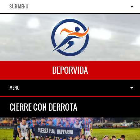
SUB MENU
DEPORVIDA
MENU
CIERRE CON DERROTA