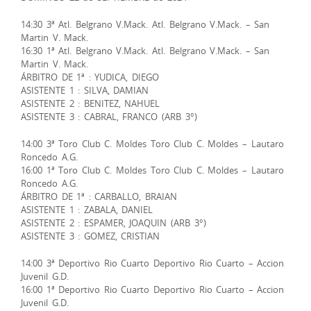
14:30 3ª Atl. Belgrano V.Mack. Atl. Belgrano V.Mack. – San
Martin V. Mack.
16:30 1ª Atl. Belgrano V.Mack. Atl. Belgrano V.Mack. – San
Martin V. Mack.
ÁRBITRO DE 1ª : YUDICA, DIEGO
ASISTENTE 1 : SILVA, DAMIAN
ASISTENTE 2 : BENITEZ, NAHUEL
ASISTENTE 3 : CABRAL, FRANCO (ARB 3°)
14:00 3ª Toro Club C. Moldes Toro Club C. Moldes – Lautaro
Roncedo A.G.
16:00 1ª Toro Club C. Moldes Toro Club C. Moldes – Lautaro
Roncedo A.G.
ÁRBITRO DE 1ª : CARBALLO, BRAIAN
ASISTENTE 1 : ZABALA, DANIEL
ASISTENTE 2 : ESPAMER, JOAQUIN (ARB 3°)
ASISTENTE 3 : GOMEZ, CRISTIAN
14:00 3ª Deportivo Rio Cuarto Deportivo Rio Cuarto – Accion
Juvenil G.D.
16:00 1ª Deportivo Rio Cuarto Deportivo Rio Cuarto – Accion
Juvenil G.D.