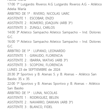
17:00 1ª Lutgardis Riveros A.G Lutgardis Riveros A.G – Atlético
Adelia María
ÁRBITRO DE 1ª : RIVERO, NICOLAS UARC
ASISTENTE 1 : ESCOBAR, ENZO
ASISTENTE 2 : ROMERO, JOAQUIN (ARB 3°)
ASISTENTE 3 : ZUNGLI, CARLOS
14:00 3ª Atletico Sampacho Atletico Sampacho – Ind. Dolores
G.C.
16:00 1ª Atletico Sampacho Atletico Sampacho – Ind. Dolores
G.C.
ÁRBITRO DE 1ª : LUPANO, LEONARDO
ASISTENTE 1 : GIRAUDO, FLORENCIA
ASISTENTE 2 : IBARRA, MATIAS (ARB 3°)
ASISTENTE 3 : SCOPONI, FLORENCIA
LUNES 23 de SEPTIEMBRE de 2024
20:30 3ª Sportivo y B. Atenas S. y B. Atenas – Atlético San
Basilio 35 x 35
22:00 1ª Sportivo y B. Atenas Sportivo y B. Atenas – Atlético
San Basilio
ÁRBITRO DE 1ª : LUNA, NICOLAS
ASISTENTE 1 : RODRIGUEZ, BELEN
ASISTENTE 2 : NAVARRO, DAMIAN (ARB 3°)
ASISTENTE 3 : BLANCO, FIDEL