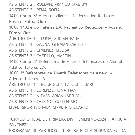
ASISTENTE 2 : ROLDAN, FRANCO (ARB 3°)
ASISTENTE 3 : PEÑA, SOFIA
14:00 Comp. 3ª Atlético Talleres L.A. Recreativo Reducción –
Rosario Fútbol Club
16:00 1ª Atlético Talleres L.A. Recreativo Reducción – Rosario
Fútbol Club
ÁRBITRO DE 1ª : LUNA, ADRIAN EARV
ASISTENTE 1 : GAUNA, GERMAN (ARB 3°)
ASISTENTE 2 : GIMENEZ, MELISA
ASISTENTE 3 : CASTILLO, MARTIN
14:00 Comp. 3ª Defensores de Alberdi Defensores de Alberdi –
Atlético Talleres L.A.
16:00 1ª Defensores de Alberdi Defensores de Alberdi –
Atlético Talleres L.A.
ÁRBITRO DE 1ª : RODRIGUEZ, EZEQUIEL UARC
ASISTENTE 1 : LORENZO, JONATHAN
ASISTENTE 2 : NIEVAS, ARIAN (ARB 3°)
ASISTENTE 3 : CASSINO, GUILLERMO
LIBRE: SPORTIVO MUNICIPAL RIO CUARTO.
TORNEO OFICIAL DE PRIMERA DIV. FEMENINO-2024 “PATRICIA
SANCHEZ”
PROGRAMA DE PARTIDOS – TERCERA FECHA SEGUNDA RUEDA