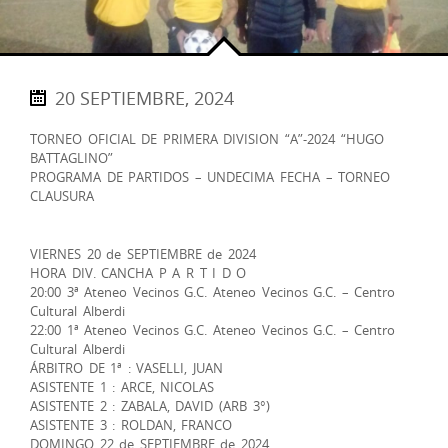
20 SEPTIEMBRE, 2024
TORNEO OFICIAL DE PRIMERA DIVISION “A”-2024 “HUGO
BATTAGLINO”
PROGRAMA DE PARTIDOS – UNDECIMA FECHA – TORNEO
CLAUSURA
VIERNES 20 de SEPTIEMBRE de 2024
HORA DIV. CANCHA P A R T I D O
20:00 3ª Ateneo Vecinos G.C. Ateneo Vecinos G.C. – Centro
Cultural Alberdi
22:00 1ª Ateneo Vecinos G.C. Ateneo Vecinos G.C. – Centro
Cultural Alberdi
ÁRBITRO DE 1ª : VASELLI, JUAN
ASISTENTE 1 : ARCE, NICOLAS
ASISTENTE 2 : ZABALA, DAVID (ARB 3°)
ASISTENTE 3 : ROLDAN, FRANCO
DOMINGO 22 de SEPTIEMBRE de 2024