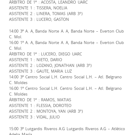
ÁRBITRO DE 1ª : ACOSTA, LEANDRO UARC
ASISTENTE 1 : TISSERA, NOELIA
ASISTENTE 2 : LINERA, TOMAS (ARB 3°)
ASISTENTE 3 : LUCERO, GASTON
14:00 3ª A. A, Banda Norte A. A, Banda Norte – Everton Club
C. Mol.
16:00 1ª A. A, Banda Norte A. A, Banda Norte – Everton Club
C. Mol.
ÁRBITRO DE 1ª : LUCERO, DIEGO UARC
ASISTENTE 1 : NIETO, DARIO
ASISTENTE 2 : LOZANO, JONATHAN (ARB 3°)
ASISTENTE 3 : GAUTE, MARIA LUZ
14:00 3ª Centro Social L.H. Centro Social L.H. – Atl. Belgrano
C. Moldes
16:00 1ª Centro Social L.H. Centro Social L.H. – Atl. Belgrano
C. Moldes
ÁRBITRO DE 1ª : RAMOS, MATIAS
ASISTENTE 1 : FLESSIA, DOROTEO
ASISTENTE 2 : MONTOYA, YAN (ARB 3°)
ASISTENTE 3 : VIDAL, JULIO
15:00 3ª Lutgardis Riveros A.G Lutgardis Riveros A.G – Atlético
Adelia María