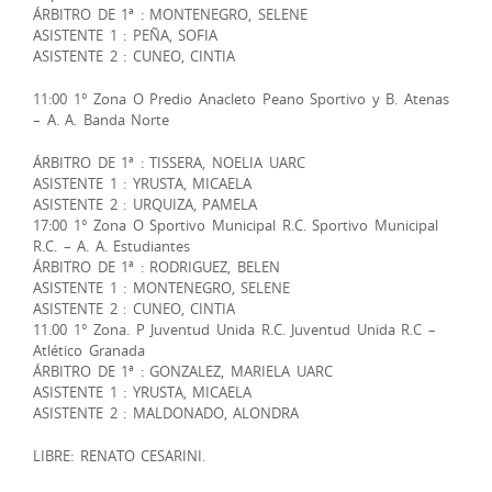
ÁRBITRO DE 1ª : MONTENEGRO, SELENE
ASISTENTE 1 : PEÑA, SOFIA
ASISTENTE 2 : CUNEO, CINTIA
11:00 1° Zona O Predio Anacleto Peano Sportivo y B. Atenas
– A. A. Banda Norte
ÁRBITRO DE 1ª : TISSERA, NOELIA UARC
ASISTENTE 1 : YRUSTA, MICAELA
ASISTENTE 2 : URQUIZA, PAMELA
17:00 1° Zona O Sportivo Municipal R.C. Sportivo Municipal
R.C. – A. A. Estudiantes
ÁRBITRO DE 1ª : RODRIGUEZ, BELEN
ASISTENTE 1 : MONTENEGRO, SELENE
ASISTENTE 2 : CUNEO, CINTIA
11.00 1° Zona. P Juventud Unida R.C. Juventud Unida R.C –
Atlético Granada
ÁRBITRO DE 1ª : GONZALEZ, MARIELA UARC
ASISTENTE 1 : YRUSTA, MICAELA
ASISTENTE 2 : MALDONADO, ALONDRA
LIBRE: RENATO CESARINI.