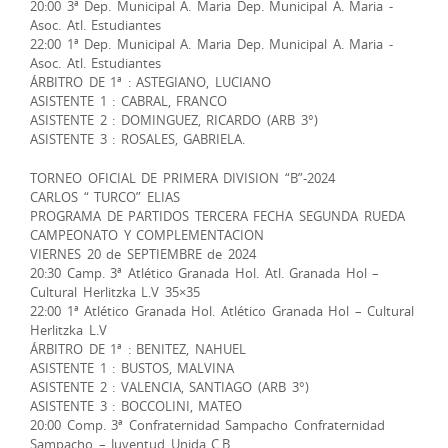
20:00 3ª Dep. Municipal A. Maria Dep. Municipal A. Maria -
Asoc. Atl. Estudiantes
22:00 1ª Dep. Municipal A. Maria Dep. Municipal A. Maria -
Asoc. Atl. Estudiantes
ÁRBITRO DE 1ª : ASTEGIANO, LUCIANO
ASISTENTE 1 : CABRAL, FRANCO
ASISTENTE 2 : DOMINGUEZ, RICARDO (ARB 3°)
ASISTENTE 3 : ROSALES, GABRIELA.
TORNEO OFICIAL DE PRIMERA DIVISION “B”-2024
CARLOS “ TURCO” ELIAS
PROGRAMA DE PARTIDOS TERCERA FECHA SEGUNDA RUEDA
CAMPEONATO Y COMPLEMENTACION
VIERNES 20 de SEPTIEMBRE de 2024
20:30 Camp. 3ª Atlético Granada Hol. Atl. Granada Hol –
Cultural Herlitzka L.V 35×35
22:00 1ª Atlético Granada Hol. Atlético Granada Hol – Cultural
Herlitzka L.V
ÁRBITRO DE 1ª : BENITEZ, NAHUEL
ASISTENTE 1 : BUSTOS, MALVINA
ASISTENTE 2 : VALENCIA, SANTIAGO (ARB 3°)
ASISTENTE 3 : BOCCOLINI, MATEO
20:00 Comp. 3ª Confraternidad Sampacho Confraternidad
Sampacho – Juventud Unida C.B.