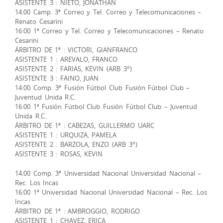
ASISTENTE 3 : NIETO, JONATHAN
14:00 Camp. 3ª Correo y Tel. Correo y Telecomunicaciones –
Renato Cesarini
16:00 1ª Correo y Tel. Correo y Telecomunicaciones – Renato
Cesarini
ÁRBITRO DE 1ª : VICTORI, GIANFRANCO
ASISTENTE 1 : AREVALO, FRANCO
ASISTENTE 2 : FARIAS, KEVIN (ARB 3°)
ASISTENTE 3 : FAINO, JUAN
14:00 Comp. 3ª Fusión Fútbol Club Fusión Fútbol Club –
Juventud Unida R.C.
16:00 1ª Fusión Fútbol Club Fusión Fútbol Club – Juventud
Unida R.C.
ÁRBITRO DE 1ª : CABEZAS, GUILLERMO UARC
ASISTENTE 1 : URQUIZA, PAMELA
ASISTENTE 2 : BARZOLA, ENZO (ARB 3°)
ASISTENTE 3 : ROSAS, KEVIN
14:00 Comp. 3ª Universidad Nacional Universidad Nacional –
Rec. Los Incas
16:00 1ª Universidad Nacional Universidad Nacional – Rec. Los
Incas
ÁRBITRO DE 1ª : AMBROGGIO, RODRIGO
ASISTENTE 1 : CHAVEZ, ERICA