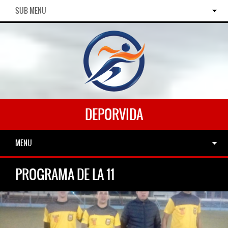
SUB MENU
DEPORVIDA
MENU
PROGRAMA DE LA 11