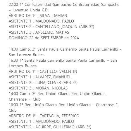
22:00 1ª Confraternidad Sampacho Confraternidad Sampacho
– Juventud Unida C.B.
ÁRBITRO DE 1ª : SILVA, DAMIAN
ASISTENTE 1 : MALDONADO, PABLO
ASISTENTE 2 : CANTELLANO, JOAQUIN (ARB 3°)
ASISTENTE 3 : ANSELMO, MATIAS
DOMINGO 22 de SEPTIEMBRE de 2024
14:00 Camp. 3ª Santa Paula Carnerillo Santa Paula Carnerillo –
San Lorenzo Bulnes
16:00 1ª Santa Paula Carnerillo Santa Paula Carnerillo – San
Lorenzo Bulnes
ÁRBITRO DE 1ª : CASTILLO, VALENTIN
ASISTENTE 1 : ALVAREZ, EMANUEL
ASISTENTE 2 : LUNA, CLEVER (ARB 3°)
ASISTENTE 3 : MORAN, NICOLAS
14:00 Camp. 3ª Rec. Unión Olaeta Rec. Unión Olaeta –
Charrense F. Club
16:00 1ª Rec. Unión Olaeta Rec. Unión Olaeta – Charrense F.
Club
ÁRBITRO DE 1ª : TARTAGLIA, FEDERICO
ASISTENTE 1 : MALDONADO, PABLO
ASISTENTE 2 : AGUIRRE, GUILLERMO (ARB 3°)