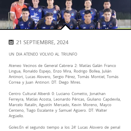
21 SEPTIEMBRE, 2024
UN DIA ATENEO VOLVIO AL TRIUNFO
Ateneo Vecinos de General Cabrera 2: Matías Galán Franco
Lingua, Ronaldo Espejo, Enzo Mira, Rodrigo Bollea, Julián
Antinori, Lucas Alovero, Sergio Pérez, Tomás Montiel, Tomás
Correa y Juan Antinori. DT: Diego Mires.
Centro Cultural Alberdi 0: Luciano Cometto, Jonathan
Ferreyra, Matías Acosta, Leonardo Péricas, Giuliano Capdevila,
Marcelo Ratalín, Agustín Mercado, Kevin Moreno, Mayco
Centeno, Tiago Escalante y Samuel Agüero. DT: Walter
Argüello.
Goles:En el segundo tiempo a los 24′ Lucas Alovero de penal