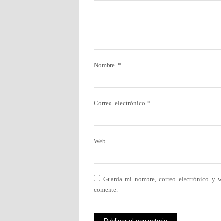
Nombre
*
Correo electrónico
*
Web
Guarda mi nombre, correo electrónico y 
comente.