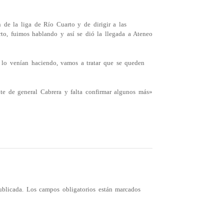
 de la liga de Río Cuarto y de dirigir a las
rto, fuimos hablando y así se dió la llegada a Ateneo
 lo venían haciendo, vamos a tratar que se queden
te de general Cabrera y falta confirmar algunos más»
ublicada.
Los campos obligatorios están marcados