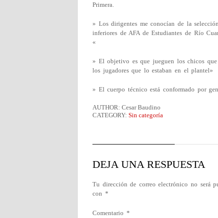
Primera.
» Los dirigentes me conocían de la selección
inferiores de AFA de Estudiantes de Río Cua
«
» El objetivo es que jueguen los chicos que
los jugadores que lo estaban en el plantel»
» El cuerpo técnico está conformado por gen
AUTHOR: Cesar Baudino
CATEGORY:
Sin categoría
DEJA UNA RESPUESTA
Tu dirección de correo electrónico no será p
con
*
Comentario
*