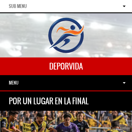
SUB MENU
DEPORVIDA
MENU
POR UN LUGAR EN LA FINAL