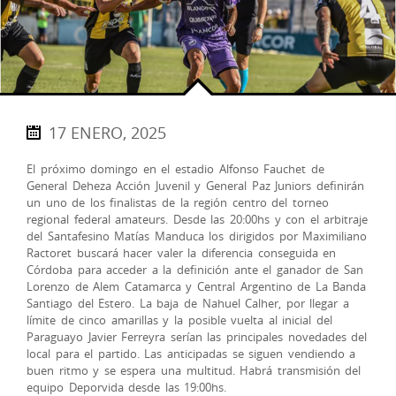
17 ENERO, 2025
El próximo domingo en el estadio Alfonso Fauchet de
General Deheza Acción Juvenil y General Paz Juniors definirán
un uno de los finalistas de la región centro del torneo
regional federal amateurs. Desde las 20:00hs y con el arbitraje
del Santafesino Matías Manduca los dirigidos por Maximiliano
Ractoret buscará hacer valer la diferencia conseguida en
Córdoba para acceder a la definición ante el ganador de San
Lorenzo de Alem Catamarca y Central Argentino de La Banda
Santiago del Estero. La baja de Nahuel Calher, por llegar a
límite de cinco amarillas y la posible vuelta al inicial del
Paraguayo Javier Ferreyra serían las principales novedades del
local para el partido. Las anticipadas se siguen vendiendo a
buen ritmo y se espera una multitud. Habrá transmisión del
equipo Deporvida desde las 19:00hs.