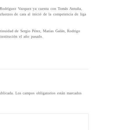
o Rodríguez Vazquez ya cuenta con Tomás Antuña,
efuerzos de cara al inició de la competencia de liga
ntinuidad de Sergio Pérez, Matías Galán, Rodrigo
institución el año pasado.
ublicada.
Los campos obligatorios están marcados