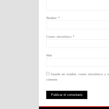
Nombre
*
Correo electrónico
*
Web
Guarda mi nombre, correo electrónico y 
comente.