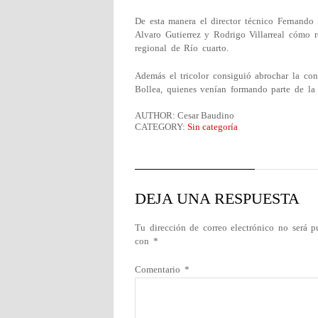
De esta manera el director técnico Fernand
Alvaro Gutierrez y Rodrigo Villarreal cómo r
regional de Río cuarto.
Además el tricolor consiguió abrochar la co
Bollea, quienes venían formando parte de la 
AUTHOR: Cesar Baudino
CATEGORY:
Sin categoría
DEJA UNA RESPUESTA
Tu dirección de correo electrónico no será p
con
*
Comentario
*