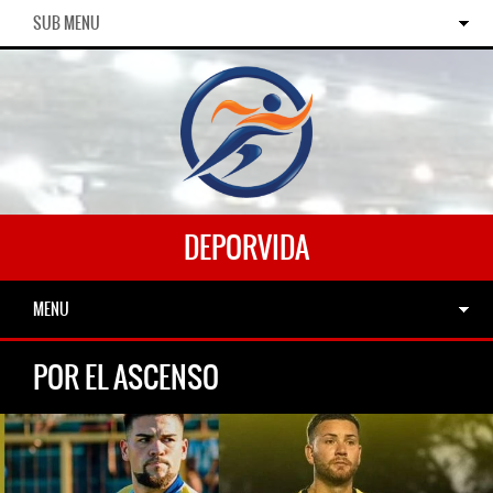
SUB MENU
DEPORVIDA
MENU
POR EL ASCENSO