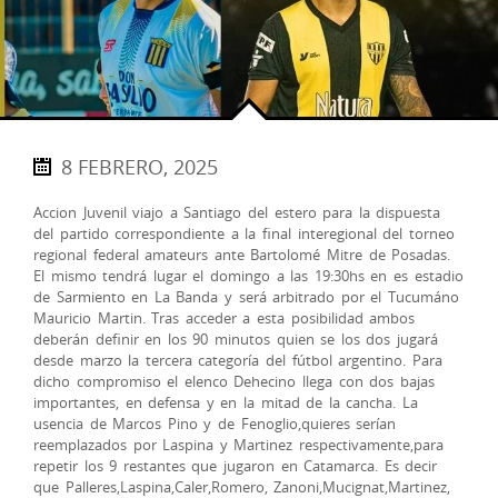
8 FEBRERO, 2025
Accion Juvenil viajo a Santiago del estero para la dispuesta
del partido correspondiente a la final interegional del torneo
regional federal amateurs ante Bartolomé Mitre de Posadas.
El mismo tendrá lugar el domingo a las 19:30hs en es estadio
de Sarmiento en La Banda y será arbitrado por el Tucumáno
Mauricio Martin. Tras acceder a esta posibilidad ambos
deberán definir en los 90 minutos quien se los dos jugará
desde marzo la tercera categoría del fútbol argentino. Para
dicho compromiso el elenco Dehecino llega con dos bajas
importantes, en defensa y en la mitad de la cancha. La
usencia de Marcos Pino y de Fenoglio,quieres serían
reemplazados por Laspina y Martinez respectivamente,para
repetir los 9 restantes que jugaron en Catamarca. Es decir
que Palleres,Laspina,Caler,Romero, Zanoni,Mucignat,Martinez,