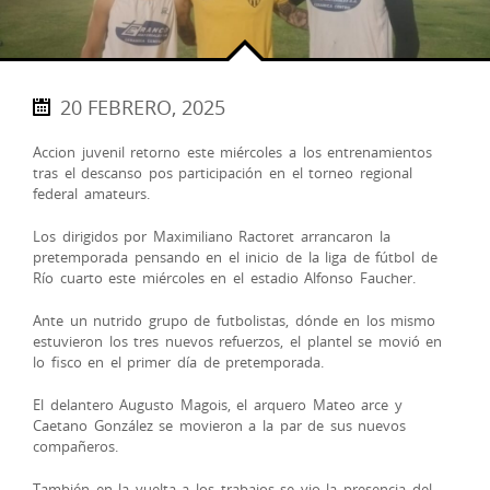
20 FEBRERO, 2025
Accion juvenil retorno este miércoles a los entrenamientos
tras el descanso pos participación en el torneo regional
federal amateurs.
Los dirigidos por Maximiliano Ractoret arrancaron la
pretemporada pensando en el inicio de la liga de fútbol de
Río cuarto este miércoles en el estadio Alfonso Faucher.
Ante un nutrido grupo de futbolistas, dónde en los mismo
estuvieron los tres nuevos refuerzos, el plantel se movió en
lo fisco en el primer día de pretemporada.
El delantero Augusto Magois, el arquero Mateo arce y
Caetano González se movieron a la par de sus nuevos
compañeros.
También en la vuelta a los trabajos se vio la presencia del