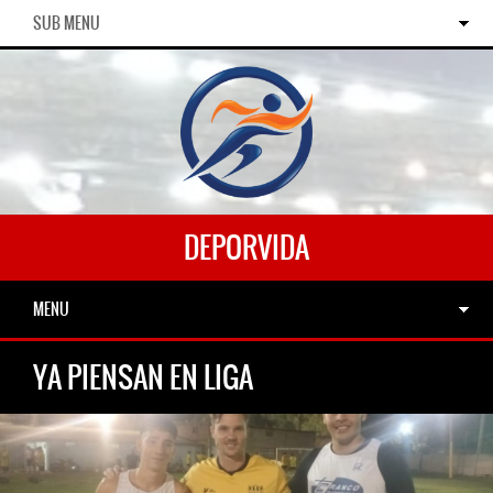
SUB MENU
DEPORVIDA
MENU
YA PIENSAN EN LIGA