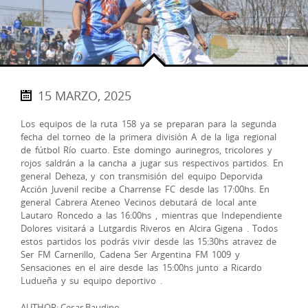
15 MARZO, 2025
Los equipos de la ruta 158 ya se preparan para la segunda
fecha del torneo de la primera división A de la liga regional
de fútbol Río cuarto. Este domingo aurinegros, tricolores y
rojos saldrán a la cancha a jugar sus respectivos partidos. En
general Deheza, y con transmisión del equipo Deporvida
Acción Juvenil recibe a Charrense FC desde las 17:00hs. En
general Cabrera Ateneo Vecinos debutará de local ante
Lautaro Roncedo a las 16:00hs , mientras que Independiente
Dolores visitará a Lutgardis Riveros en Alcira Gigena . Todos
estos partidos los podrás vivir desde las 15:30hs atravez de
Ser FM Carnerillo, Cadena Ser Argentina FM 1009 y
Sensaciones en el aire desde las 15:00hs junto a Ricardo
Ludueña y su equipo deportivo .
AUTHOR: Cesar Baudino