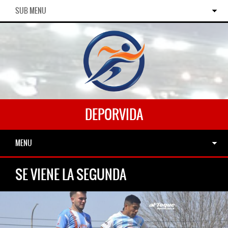
SUB MENU
DEPORVIDA
MENU
SE VIENE LA SEGUNDA