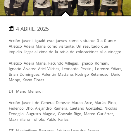
4 ABRIL, 2025
Acción juvenil igualó este jueves como visitante 0 a 0 ante
Atlético Adelia María como visitante. Un resultado que
impidio llegar al cima de la tabla de colocaciónes al aurinegro.
Atlético Adelia María: Facundo Villegas, Ignacio Romani,
Ignacio Álvarez, Ariel Vilchez, Leonardo Pezzini, Lorenzo Ydiart,
Brian Domínguez, Valentín Mattana, Rodrigo Retamoso, Darío
Monje, Kevin Flores.
DT: Mario Menardi.
Acción Juvenil de General Deheza: Mateo Arce, Matías Pino,
Federico Dho, Alejandro Ramella, Caetano González, Nicolás
Fenoglio, Augusto Magoia, Gonzalo Rigo, Mateo Gutiérrez,
Maximiliano Tóffolo, Pablo Farías.
DT: Maximiliano Ractoret. Árbitro: Leandro Acosta