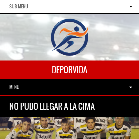
SUB MENU
DEPORVIDA
MENU
NO PUDO LLEGAR A LA CIMA