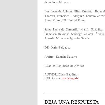
delgado y Moreno.
Los Incas de Achiras: Elías Cruseño; Bernard
Thoreau, Francisco Rodríguez, Lautaro Zorzi
Jonas Zbura. DT: Daniel Fiore.
Santa Paula de Carnerillo: Martín González;
Francisco Reynoso, Santiago Galarza, Álvar
Agustín Moreno e Ignacio García.
DT: Darío Salgado.
Árbitro: Damián Navarro
Estadio: Los Incas de Achiras
AUTHOR: Cesar Baudino
CATEGORY:
Sin categoría
DEJA UNA RESPUESTA