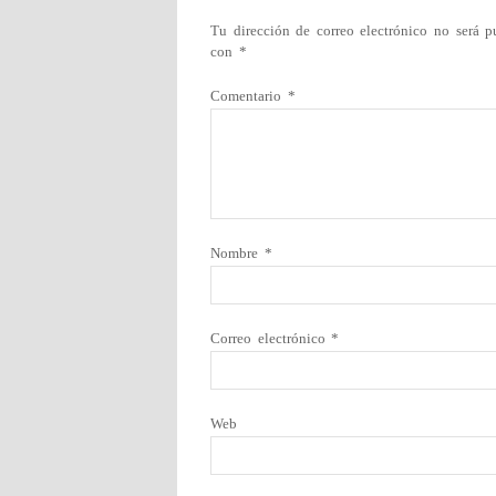
Tu dirección de correo electrónico no será p
con
*
Comentario
*
Nombre
*
Correo electrónico
*
Web