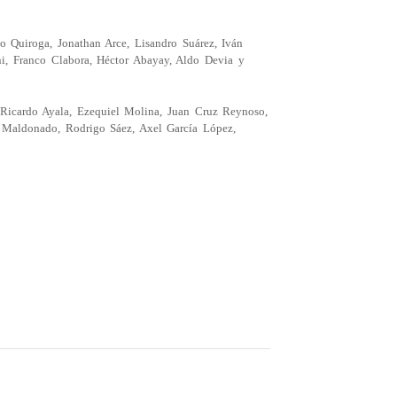
o Quiroga, Jonathan Arce, Lisandro Suárez, Iván
ni, Franco Clabora, Héctor Abayay, Aldo Devia y
 Ricardo Ayala, Ezequiel Molina, Juan Cruz Reynoso,
o Maldonado, Rodrigo Sáez, Axel García López,