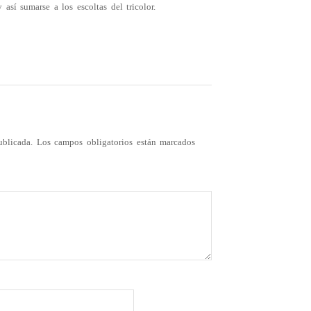
sí sumarse a los escoltas del tricolor.
ublicada.
Los campos obligatorios están marcados