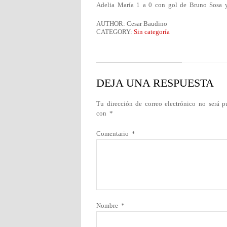
Adelia María 1 a 0 con gol de Bruno Sosa y a
AUTHOR: Cesar Baudino
CATEGORY:
Sin categoría
DEJA UNA RESPUESTA
Tu dirección de correo electrónico no será p
con
*
Comentario
*
Nombre
*