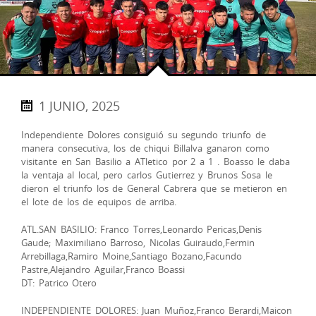
1 JUNIO, 2025
Independiente Dolores consiguió su segundo triunfo de
manera consecutiva, los de chiqui Billalva ganaron como
visitante en San Basilio a ATletico por 2 a 1 . Boasso le daba
la ventaja al local, pero carlos Gutierrez y Brunos Sosa le
dieron el triunfo los de General Cabrera que se metieron en
el lote de los de equipos de arriba.
ATL.SAN BASILIO: Franco Torres,Leonardo Pericas,Denis
Gaude; Maximiliano Barroso, Nicolas Guiraudo,Fermin
Arrebillaga,Ramiro Moine,Santiago Bozano,Facundo
Pastre,Alejandro Aguilar,Franco Boassi
DT: Patrico Otero
INDEPENDIENTE DOLORES: Juan Muñoz,Franco Berardi,Maicon