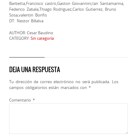
Barbetta,Francisco castro,Gaston Giovannini,Ian Santamarina,
Federico Zabala,Thiago Rodriguez,Carlos Gutierrez, Bruno
Sosa,valentin Bonfis
DT: Nestor Billalva
AUTHOR: Cesar Baudino
CATEGORY:
Sin categoría
DEJA UNA RESPUESTA
Tu dirección de correo electrónico no será publicada.
Los
campos obligatorios están marcados con
*
Comentario
*