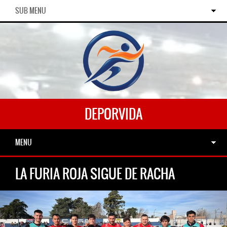
SUB MENU
DEPORVIDA
MENU
LA FURIA ROJA SIGUE DE RACHA