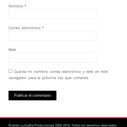
Nombre
*
Correo electrónico
*
Web
Guarda mi nombre, correo electrónico y web en este
navegador para la próxima vez que comente.
Ricardo Ludueña Producciones 2005-2018. Todos los derechos reservados