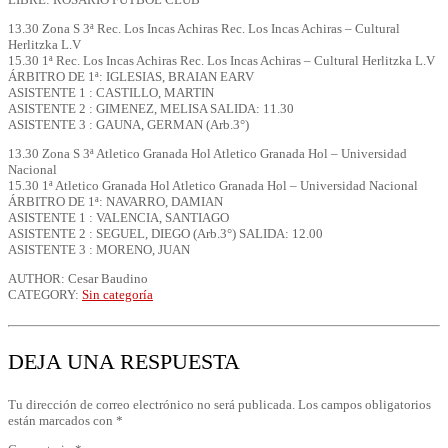
13.30 Zona S 3ª Rec. Los Incas Achiras Rec. Los Incas Achiras – Cultural
Herlitzka L.V
15.30 1ª Rec. Los Incas Achiras Rec. Los Incas Achiras – Cultural Herlitzka L.V
ÁRBITRO DE 1ª: IGLESIAS, BRAIAN EARV
ASISTENTE 1 : CASTILLO, MARTIN
ASISTENTE 2 : GIMENEZ, MELISA SALIDA: 11.30
ASISTENTE 3 : GAUNA, GERMAN (Arb.3°)
13.30 Zona S 3ª Atletico Granada Hol Atletico Granada Hol – Universidad
Nacional
15.30 1ª Atletico Granada Hol Atletico Granada Hol – Universidad Nacional
ÁRBITRO DE 1ª: NAVARRO, DAMIAN
ASISTENTE 1 : VALENCIA, SANTIAGO
ASISTENTE 2 : SEGUEL, DIEGO (Arb.3°) SALIDA: 12.00
ASISTENTE 3 : MORENO, JUAN
AUTHOR: Cesar Baudino
CATEGORY:
Sin categoría
DEJA UNA RESPUESTA
Tu dirección de correo electrónico no será publicada.
Los campos obligatorios
están marcados con
*