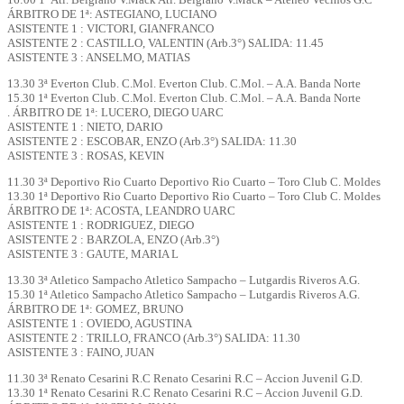
ÁRBITRO DE 1ª: ASTEGIANO, LUCIANO
ASISTENTE 1 : VICTORI, GIANFRANCO
ASISTENTE 2 : CASTILLO, VALENTIN (Arb.3°) SALIDA: 11.45
ASISTENTE 3 : ANSELMO, MATIAS
13.30 3ª Everton Club. C.Mol. Everton Club. C.Mol. – A.A. Banda Norte
15.30 1ª Everton Club. C.Mol. Everton Club. C.Mol. – A.A. Banda Norte
. ÁRBITRO DE 1ª: LUCERO, DIEGO UARC
ASISTENTE 1 : NIETO, DARIO
ASISTENTE 2 : ESCOBAR, ENZO (Arb.3°) SALIDA: 11.30
ASISTENTE 3 : ROSAS, KEVIN
11.30 3ª Deportivo Rio Cuarto Deportivo Rio Cuarto – Toro Club C. Moldes
13.30 1ª Deportivo Rio Cuarto Deportivo Rio Cuarto – Toro Club C. Moldes
ÁRBITRO DE 1ª: ACOSTA, LEANDRO UARC
ASISTENTE 1 : RODRIGUEZ, DIEGO
ASISTENTE 2 : BARZOLA, ENZO (Arb.3°)
ASISTENTE 3 : GAUTE, MARIA L
13.30 3ª Atletico Sampacho Atletico Sampacho – Lutgardis Riveros A.G.
15.30 1ª Atletico Sampacho Atletico Sampacho – Lutgardis Riveros A.G.
ÁRBITRO DE 1ª: GOMEZ, BRUNO
ASISTENTE 1 : OVIEDO, AGUSTINA
ASISTENTE 2 : TRILLO, FRANCO (Arb.3°) SALIDA: 11.30
ASISTENTE 3 : FAINO, JUAN
11.30 3ª Renato Cesarini R.C Renato Cesarini R.C – Accion Juvenil G.D.
13.30 1ª Renato Cesarini R.C Renato Cesarini R.C – Accion Juvenil G.D.