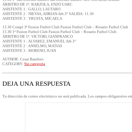
ÁRBITRO DE 1ª: BARZOLA, ENZO UARC
ASISTENTE 1 : GALLO, LAUTARO
ASISTENTE 2 : NIEVAS, ADRIAN Arb.3° SALIDA: 11.30
ASISTENTE 3 : YRUSTA, MICAELA
13.30 Compl 3ª Fusion Futbol Club Fusion Futbol Club – Rosario Futbol Club
15.30 1ª Fusion Futbol Club Fusion Futbol Club – Rosario Futbol Club .
ÁRBITRO DE 1ª: VICTORI, GIANFRANCO
ASISTENTE 1 : ALVAREZ, EMANUEL Arb.3°
ASISTENTE 2 : ANSELMO, MATIAS
ASISTENTE 3 : MORENO, JUAN
AUTHOR: Cesar Baudino
CATEGORY:
Sin categoría
DEJA UNA RESPUESTA
Tu dirección de correo electrónico no será publicada.
Los campos obligatorios e