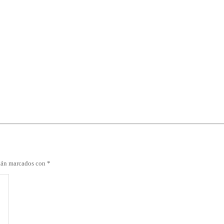
stán marcados con
*