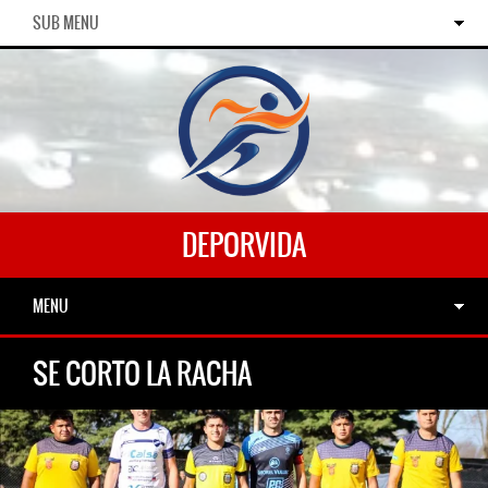
SUB MENU
DEPORVIDA
MENU
SE CORTO LA RACHA