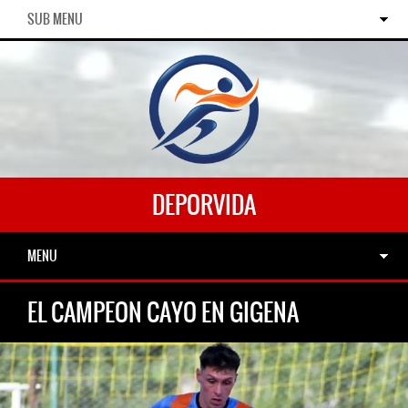
SUB MENU
DEPORVIDA
MENU
EL CAMPEON CAYO EN GIGENA