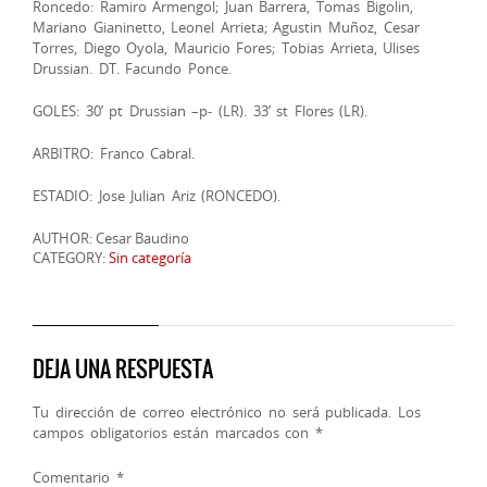
Roncedo: Ramiro Armengol; Juan Barrera, Tomas Bigolin,
Mariano Gianinetto, Leonel Arrieta; Agustin Muñoz, Cesar
Torres, Diego Oyola, Mauricio Fores; Tobias Arrieta, Ulises
Drussian. DT. Facundo Ponce.
GOLES: 30’ pt Drussian –p- (LR). 33’ st Flores (LR).
ARBITRO: Franco Cabral.
ESTADIO: Jose Julian Ariz (RONCEDO).
AUTHOR: Cesar Baudino
CATEGORY:
Sin categoría
DEJA UNA RESPUESTA
Tu dirección de correo electrónico no será publicada.
Los
campos obligatorios están marcados con
*
Comentario
*