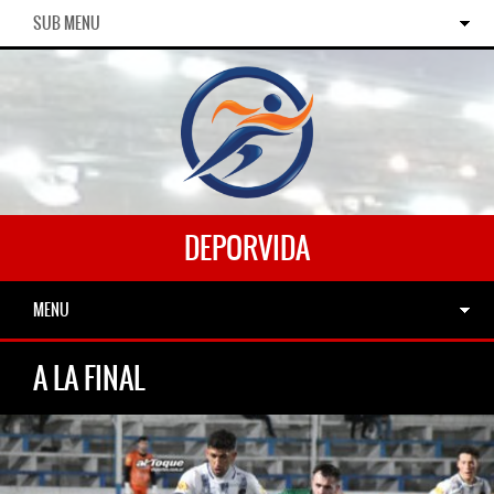
SUB MENU
DEPORVIDA
MENU
A LA FINAL