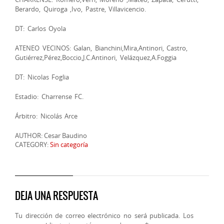
Berardo, Quiroga ,Ivo, Pastre, Villavicencio.
DT: Carlos Oyola
ATENEO VECINOS: Galan, Bianchini,Mira,Antinori, Castro,
Gutiérrez,Pérez,Boccio,J.C.Antinori, Velázquez,A.Foggia
DT: Nicolas Foglia
Estadio: Charrense FC.
Árbitro: Nicolás Arce
AUTHOR: Cesar Baudino
CATEGORY:
Sin categoría
DEJA UNA RESPUESTA
Tu dirección de correo electrónico no será publicada.
Los