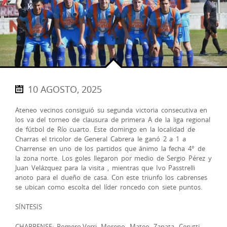
10 AGOSTO, 2025
Ateneo vecinos consiguió su segunda victoria consecutiva en
los va del torneo de clausura de primera A de la liga regional
de fútbol de Río cuarto. Este domingo en la localidad de
Charras el tricolor de General Cabrera le ganó 2 a 1 a
Charrense en uno de los partidos que ánimo la fecha 4° de
la zona norte. Los goles llegaron por medio de Sergio Pérez y
Juan Velázquez para la visita , mientras que Ivo Passtrelli
anoto para el dueño de casa. Con este triunfo los cabrenses
se ubican como escolta del líder roncedo con siete puntos.
SÍNTESIS
CHARRENSE: Romero,Verri, Moreno ,Mateo, Zapata, Cerutti,