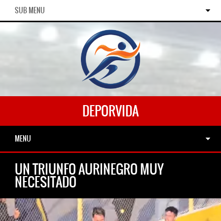
SUB MENU
DEPORVIDA
MENU
UN TRIUNFO AURINEGRO MUY
NECESITADO