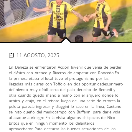
11 AGOSTO, 2025
En Deheza se enfrentaron Acción Juvenil que venía de perder
el clásico con Ateneo y Riveros de empatar con Roncedo.En
la primera etapa el local tuvo el protagonismo por las
llegadas más claras con Toffolo en dos oportunidades,primero
definiendo muy débil cerca del palo derecho de Remedi y
otra cuando quedó mano a mano con el arquero dónde lo
achico y atajo, en el rebote luego de una serie de errores la
pelota parecía ingresar y Biaggini lo saco en la linea, Caetano
se hizo dueño del mediocampo con Buffarini para darle vida
al ataque aurinegro.En la visita algunos chispazos de Nico
Britos que en ningún momento los delanteros
aprovecharon.Para destacar las buenas actuaciones de los